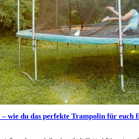
 – wie du das perfekte Trampolin für euch f