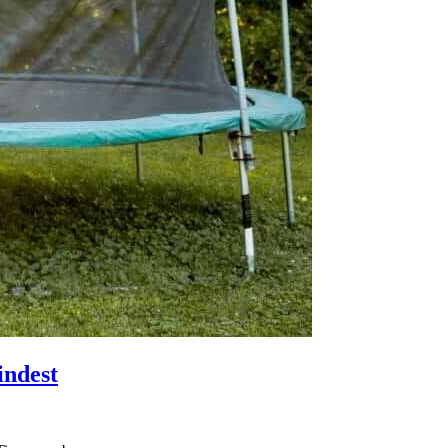
indest