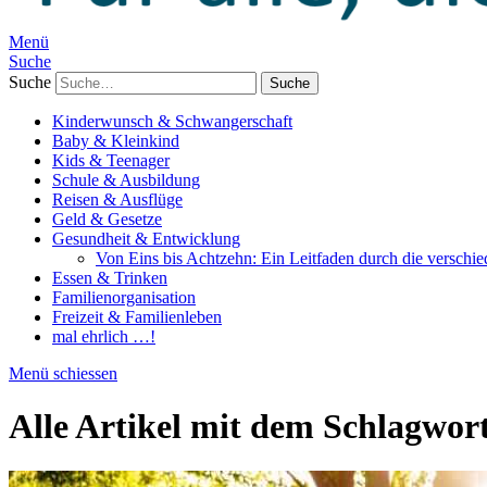
Menü
Suche
Suche
Kinderwunsch & Schwangerschaft
Baby & Kleinkind
Kids & Teenager
Schule & Ausbildung
Reisen & Ausflüge
Geld & Gesetze
Gesundheit & Entwicklung
Von Eins bis Achtzehn: Ein Leitfaden durch die verschi
Essen & Trinken
Familienorganisation
Freizeit & Familienleben
mal ehrlich …!
Menü schiessen
Alle Artikel mit dem Schlagwor