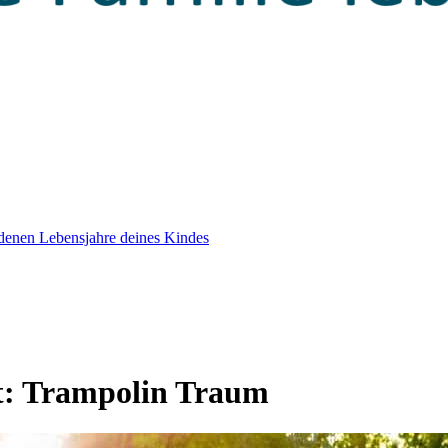
edenen Lebensjahre deines Kindes
t:
Trampolin Traum