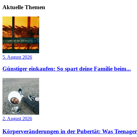
Aktuelle Themen
5. August 2026
Günstiger einkaufen: So spart deine Familie beim...
2. August 2026
Körperveränderungen in der Pubertät: Was Teenager