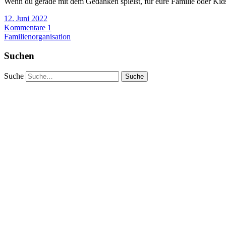
Wenn du gerade mit dem Gedanken spielst, für eure Familie oder Kids
12. Juni 2022
Kommentare 1
Familienorganisation
Suchen
Suche