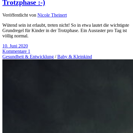
Trotzphase :-)
Veröffentlicht von
Nicole Theinert
Wütend sein ist erlaubt, treten nicht! So in etwa lautet die wichtigste
Grundregel für Kinder in der Trotzphase. Ein Ausraster pro Tag ist
völlig normal.
10. Juni 2020
Kommentare 1
Gesundheit & Entwicklung
/
Baby & Kleinkind