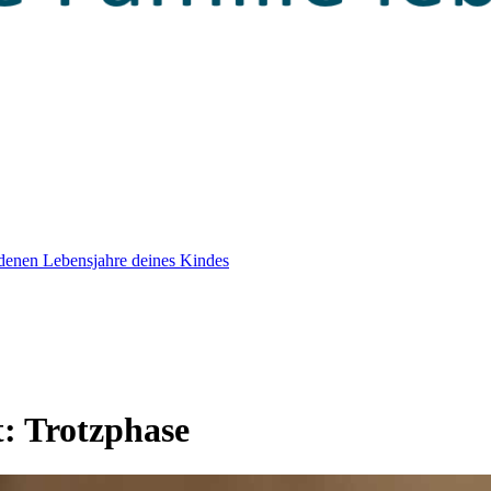
edenen Lebensjahre deines Kindes
t:
Trotzphase