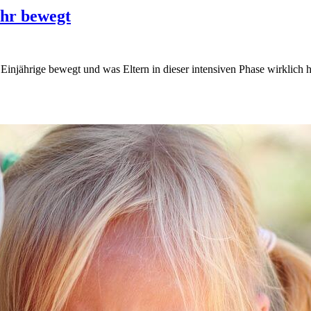
ahr bewegt
injährige bewegt und was Eltern in dieser intensiven Phase wirklich hi