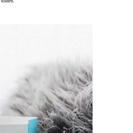
sollten.