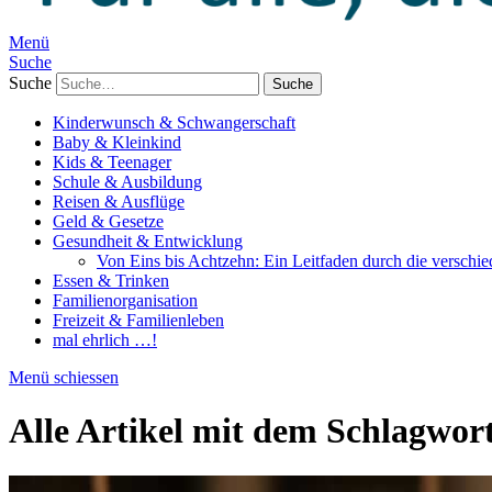
Menü
Suche
Suche
Kinderwunsch & Schwangerschaft
Baby & Kleinkind
Kids & Teenager
Schule & Ausbildung
Reisen & Ausflüge
Geld & Gesetze
Gesundheit & Entwicklung
Von Eins bis Achtzehn: Ein Leitfaden durch die verschi
Essen & Trinken
Familienorganisation
Freizeit & Familienleben
mal ehrlich …!
Menü schiessen
Alle Artikel mit dem Schlagwor