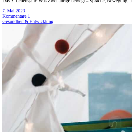
Das 3. Lebensjahr: Was Zweijährige bewegt – Sprache, Bewegung, Trot
7. Mai 2023
Kommentare 1
Gesundheit & Entwicklung