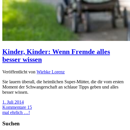
Kinder, Kinder: Wenn Fremde alles
besser wissen
Veröffentlicht von
Wiebke Lorenz
Sie lauern überall, die heimlichen Super-Mütter, die dir vom ersten
Moment der Schwangerschaft an schlaue Tipps geben und alles
besser wissen.
1. Juli 2014
Kommentare 15
mal ehrlich …!
Suchen