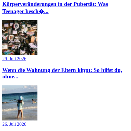
Körperveränderungen in der Pubertät: Was
Teenager besch�...
29. Juli 2026
Wenn die Wohnung der Eltern kippt: So hilfst du,
ohne...
26. Juli 2026