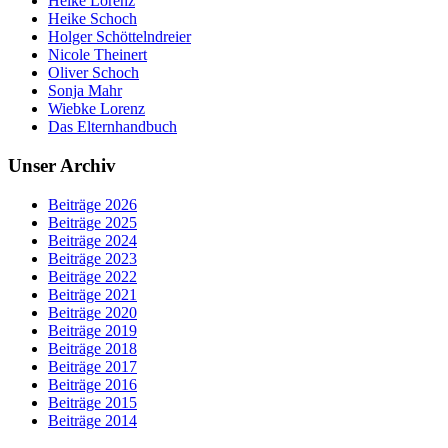
Heike Lorenz
Heike Schoch
Holger Schöttelndreier
Nicole Theinert
Oliver Schoch
Sonja Mahr
Wiebke Lorenz
Das Elternhandbuch
Unser Archiv
Beiträge 2026
Beiträge 2025
Beiträge 2024
Beiträge 2023
Beiträge 2022
Beiträge 2021
Beiträge 2020
Beiträge 2019
Beiträge 2018
Beiträge 2017
Beiträge 2016
Beiträge 2015
Beiträge 2014