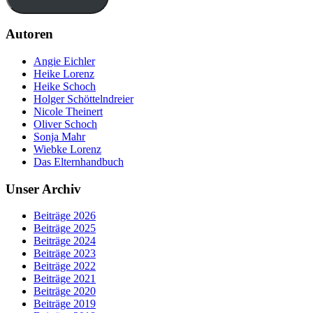
Autoren
Angie Eichler
Heike Lorenz
Heike Schoch
Holger Schöttelndreier
Nicole Theinert
Oliver Schoch
Sonja Mahr
Wiebke Lorenz
Das Elternhandbuch
Unser Archiv
Beiträge 2026
Beiträge 2025
Beiträge 2024
Beiträge 2023
Beiträge 2022
Beiträge 2021
Beiträge 2020
Beiträge 2019