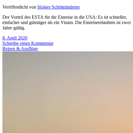
Veröffentlicht von
Holger Schöttelndreier
Der Vorteil des ESTA für die Einreise in die USA: Es ist schneller,
einfacher und günstiger als ein Visum. Die Einreiseerlaubnis ist zwei
Jahre gültig.
8. April 2020
Schreibe einen Kommentar
Reisen & Ausflüge