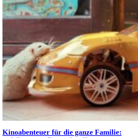
Kinoabenteuer für die ganze Familie: