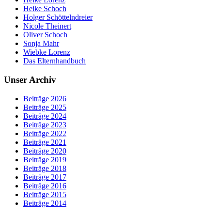
Heike Schoch
Holger Schöttelndreier
Nicole Theinert
Oliver Schoch
Sonja Mahr
Wiebke Lorenz
Das Elternhandbuch
Unser Archiv
Beiträge 2026
Beiträge 2025
Beiträge 2024
Beiträge 2023
Beiträge 2022
Beiträge 2021
Beiträge 2020
Beiträge 2019
Beiträge 2018
Beiträge 2017
Beiträge 2016
Beiträge 2015
Beiträge 2014