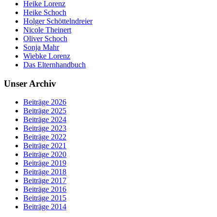
Heike Lorenz
Heike Schoch
Holger Schöttelndreier
Nicole Theinert
Oliver Schoch
Sonja Mahr
Wiebke Lorenz
Das Elternhandbuch
Unser Archiv
Beiträge 2026
Beiträge 2025
Beiträge 2024
Beiträge 2023
Beiträge 2022
Beiträge 2021
Beiträge 2020
Beiträge 2019
Beiträge 2018
Beiträge 2017
Beiträge 2016
Beiträge 2015
Beiträge 2014