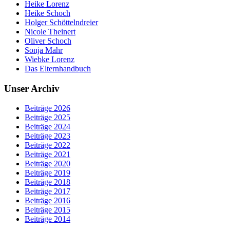
Heike Lorenz
Heike Schoch
Holger Schöttelndreier
Nicole Theinert
Oliver Schoch
Sonja Mahr
Wiebke Lorenz
Das Elternhandbuch
Unser Archiv
Beiträge 2026
Beiträge 2025
Beiträge 2024
Beiträge 2023
Beiträge 2022
Beiträge 2021
Beiträge 2020
Beiträge 2019
Beiträge 2018
Beiträge 2017
Beiträge 2016
Beiträge 2015
Beiträge 2014