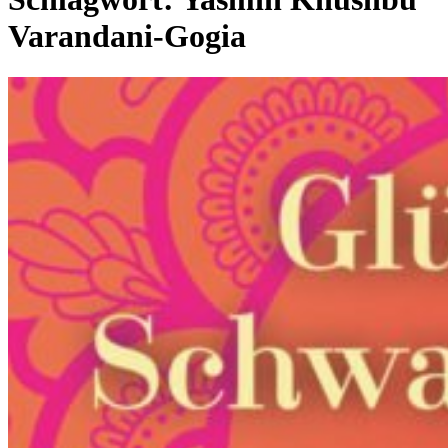
Varandani-Gogia