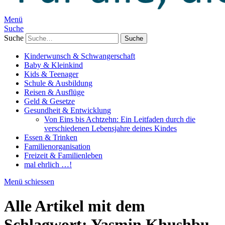
Menü
Suche
Suche
Kinderwunsch & Schwangerschaft
Baby & Kleinkind
Kids & Teenager
Schule & Ausbildung
Reisen & Ausflüge
Geld & Gesetze
Gesundheit & Entwicklung
Von Eins bis Achtzehn: Ein Leitfaden durch die
verschiedenen Lebensjahre deines Kindes
Essen & Trinken
Familienorganisation
Freizeit & Familienleben
mal ehrlich …!
Menü schiessen
Alle Artikel mit dem
Schlagwort:
Yasmin Khushbu