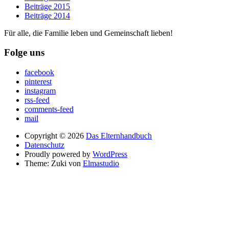
Beiträge 2015
Beiträge 2014
Für alle, die Familie leben und Gemeinschaft lieben!
Folge uns
facebook
pinterest
instagram
rss-feed
comments-feed
mail
Copyright © 2026
Das Elternhandbuch
Datenschutz
Proudly powered by
WordPress
Theme: Zuki von
Elmastudio