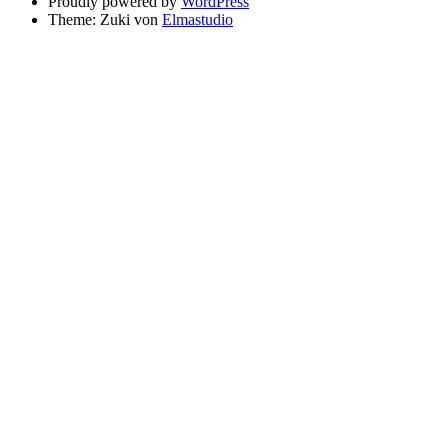
Proudly powered by
WordPress
Theme: Zuki von
Elmastudio