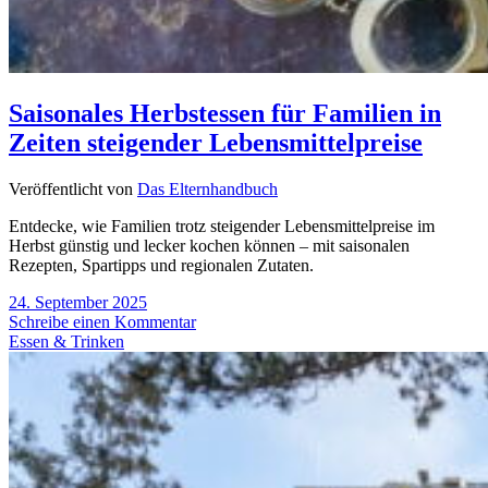
Saisonales Herbstessen für Familien in
Zeiten steigender Lebensmittelpreise
Veröffentlicht von
Das Elternhandbuch
Entdecke, wie Familien trotz steigender Lebensmittelpreise im
Herbst günstig und lecker kochen können – mit saisonalen
Rezepten, Spartipps und regionalen Zutaten.
24. September 2025
Schreibe einen Kommentar
Essen & Trinken