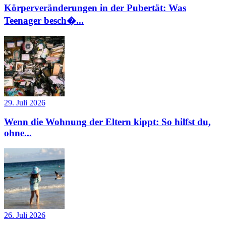
Körperveränderungen in der Pubertät: Was
Teenager besch�...
29. Juli 2026
Wenn die Wohnung der Eltern kippt: So hilfst du,
ohne...
26. Juli 2026