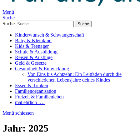
Menü
Suche
Suche
Kinderwunsch & Schwangerschaft
Baby & Kleinkind
Kids & Teenager
Schule & Ausbildung
Reisen & Ausflüge
Geld & Gesetze
Gesundheit & Entwicklung
Von Eins bis Achtzehn: Ein Leitfaden durch die
verschiedenen Lebensjahre deines Kindes
Essen & Trinken
Familienorganisation
Freizeit & Familienleben
mal ehrlich …!
Menü schiessen
Jahr:
2025