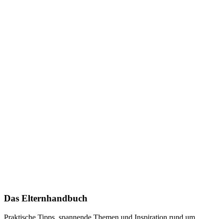
Das Elternhandbuch
Praktische Tipps, spannende Themen und Inspiration rund um