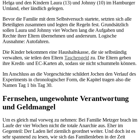
Helga und den Kindern Laura (13) und Johnny (10) im Hamburger
Umland, eher ländlich gelegen.
Bevor die Familie mit dem Selbstversuch startete, setzten sich alle
Beteiligten zusammen und legten die Regeln fest. Grundsätzlich
sollen Laura und Johnny vier Wochen lang die Aufgaben und
Rechte ihrer Eltern übernehmen und andersrum. Logische
Ausnahme: Autofahren.
Die Kinder bekommen eine Haushaltskasse, die sie selbständig
verwalten, sie teilen den Eltern
Taschengeld
zu. Die Eltern geben
ihre Kredit- und EC-Karten ab, sodass sie nicht schummeln können.
Im Anschluss an die Vorgeschichte schildert Jochen den Verlauf des
Experiments in chronologischer Form, die Kapitel tragen also die
Namen Tag 1 bis Tag 30.
Fernsehen, ungewohnte Verantwortung
und Geldmangel
Um es gleich mal vorweg zu nehmen: Bei Familie Metzger brach im
Laufe der vier Wochen nicht die totale Anarchie aus. Eher im
Gegenteil: Der Laden lief ziemlich geordnet weiter. Und doch ist es
sehr spannend zu lesen, wie sich das Familienleben in der Zeit