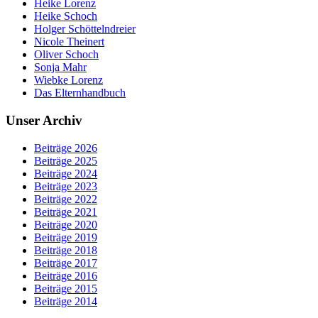
Heike Lorenz
Heike Schoch
Holger Schöttelndreier
Nicole Theinert
Oliver Schoch
Sonja Mahr
Wiebke Lorenz
Das Elternhandbuch
Unser Archiv
Beiträge 2026
Beiträge 2025
Beiträge 2024
Beiträge 2023
Beiträge 2022
Beiträge 2021
Beiträge 2020
Beiträge 2019
Beiträge 2018
Beiträge 2017
Beiträge 2016
Beiträge 2015
Beiträge 2014