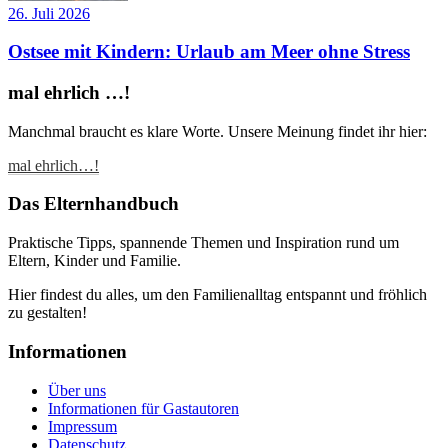
26. Juli 2026
Ostsee mit Kindern: Urlaub am Meer ohne Stress
mal ehrlich …!
Manchmal braucht es klare Worte. Unsere Meinung findet ihr hier:
mal ehrlich…!
Das Elternhandbuch
Praktische Tipps, spannende Themen und Inspiration rund um
Eltern, Kinder und Familie.
Hier findest du alles, um den Familienalltag entspannt und fröhlich
zu gestalten!
Informationen
Über uns
Informationen für Gastautoren
Impressum
Datenschutz