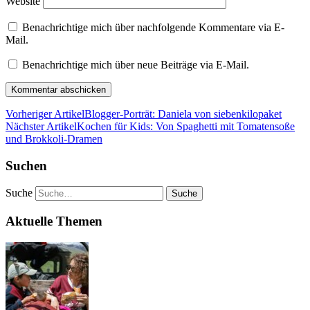
Website
Benachrichtige mich über nachfolgende Kommentare via E-
Mail.
Benachrichtige mich über neue Beiträge via E-Mail.
Vorheriger Artikel
Blogger-Porträt: Daniela von siebenkilopaket
Nächster Artikel
Kochen für Kids: Von Spaghetti mit Tomatensoße
und Brokkoli-Dramen
Suchen
Suche
Aktuelle Themen