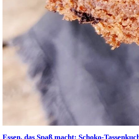
Essen, das Spaß macht: Schoko-Tassenkuc