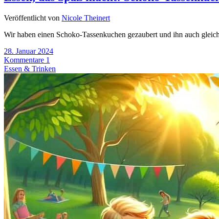
Veröffentlicht von
Nicole Theinert
Wir haben einen Schoko-Tassenkuchen gezaubert und ihn auch gleich 
28. Januar 2024
Kommentare 1
Essen & Trinken