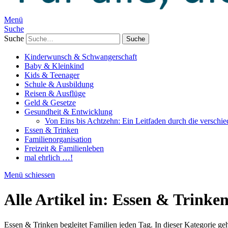
Menü
Suche
Suche
Kinderwunsch & Schwangerschaft
Baby & Kleinkind
Kids & Teenager
Schule & Ausbildung
Reisen & Ausflüge
Geld & Gesetze
Gesundheit & Entwicklung
Von Eins bis Achtzehn: Ein Leitfaden durch die verschi
Essen & Trinken
Familienorganisation
Freizeit & Familienleben
mal ehrlich …!
Menü schiessen
Alle Artikel in:
Essen & Trinke
Essen & Trinken begleitet Familien jeden Tag. In dieser Kategorie g