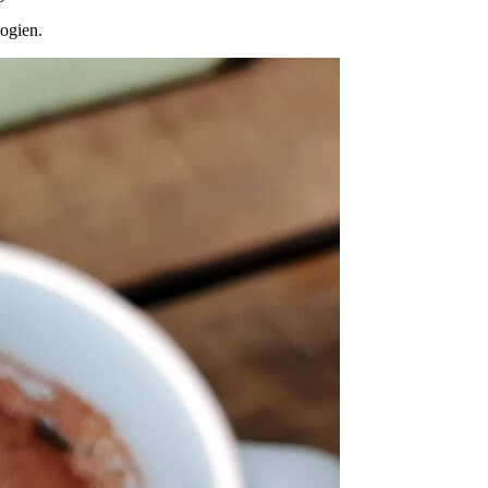
ogien.