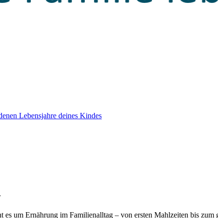
edenen Lebensjahre deines Kindes
n
eht es um Ernährung im Familienalltag – von ersten Mahlzeiten bis zu