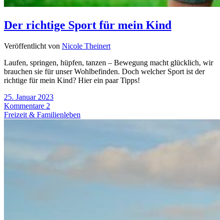
Der richtige Sport für mein Kind
Veröffentlicht von
Nicole Theinert
Laufen, springen, hüpfen, tanzen – Bewegung macht glücklich, wir
brauchen sie für unser Wohlbefinden. Doch welcher Sport ist der
richtige für mein Kind? Hier ein paar Tipps!
25. Januar 2023
Kommentare 2
Freizeit & Familienleben