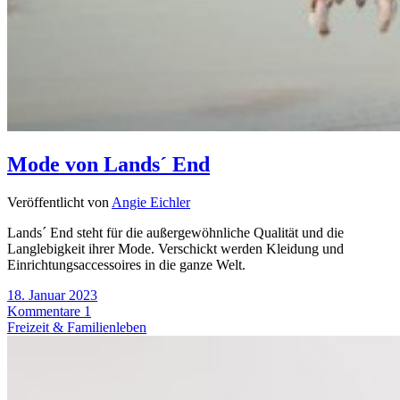
Mode von Lands´ End
Veröffentlicht von
Angie Eichler
Lands´ End steht für die außergewöhnliche Qualität und die
Langlebigkeit ihrer Mode. Verschickt werden Kleidung und
Einrichtungsaccessoires in die ganze Welt.
18. Januar 2023
Kommentare 1
Freizeit & Familienleben