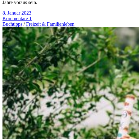
Jahre voraus sein.
8. Januar 2023
Kommentare 1
Buchtipps
/
Freizeit & Familienleben