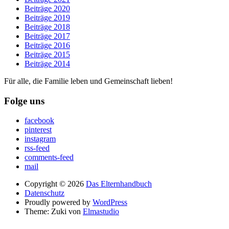
Beiträge 2020
Beiträge 2019
Beiträge 2018
Beiträge 2017
Beiträge 2016
Beiträge 2015
Beiträge 2014
Für alle, die Familie leben und Gemeinschaft lieben!
Folge uns
facebook
pinterest
instagram
rss-feed
comments-feed
mail
Copyright © 2026
Das Elternhandbuch
Datenschutz
Proudly powered by
WordPress
Theme: Zuki von
Elmastudio