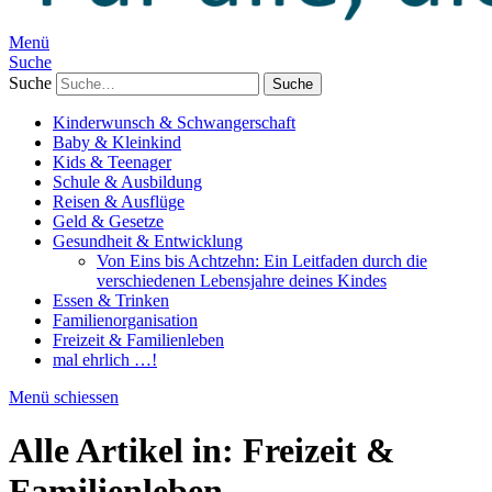
Menü
Suche
Suche
Kinderwunsch & Schwangerschaft
Baby & Kleinkind
Kids & Teenager
Schule & Ausbildung
Reisen & Ausflüge
Geld & Gesetze
Gesundheit & Entwicklung
Von Eins bis Achtzehn: Ein Leitfaden durch die
verschiedenen Lebensjahre deines Kindes
Essen & Trinken
Familienorganisation
Freizeit & Familienleben
mal ehrlich …!
Menü schiessen
Alle Artikel in:
Freizeit &
Familienleben