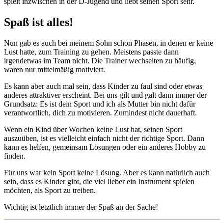
spielt inzwischen in der D-Jugend und liebt seinen Sport sehr.
Spaß ist alles!
Nun gab es auch bei meinem Sohn schon Phasen, in denen er keine
Lust hatte, zum Training zu gehen. Meistens passte dann
irgendetwas im Team nicht. Die Trainer wechselten zu häufig,
waren nur mittelmäßig motiviert.
Es kann aber auch mal sein, dass Kinder zu faul sind oder etwas
anderes attraktiver erscheint. Bei uns gilt und galt dann immer der
Grundsatz: Es ist dein Sport und ich als Mutter bin nicht dafür
verantwortlich, dich zu motivieren. Zumindest nicht dauerhaft.
Wenn ein Kind über Wochen keine Lust hat, seinen Sport
auszuüben, ist es vielleicht einfach nicht der richtige Sport. Dann
kann es helfen, gemeinsam Lösungen oder ein anderes Hobby zu
finden.
Für uns war kein Sport keine Lösung. Aber es kann natürlich auch
sein, dass es Kinder gibt, die viel lieber ein Instrument spielen
möchten, als Sport zu treiben.
Wichtig ist letztlich immer der Spaß an der Sache!