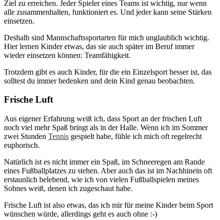
Ziel zu erreichen. Jeder Spieler eines Teams ist wichtig, nur wenn
alle zusammenhalten, funktioniert es. Und jeder kann seine Stärken
einsetzen.
Deshalb sind Mannschaftssportarten für mich unglaublich wichtig.
Hier lernen Kinder etwas, das sie auch später im Beruf immer
wieder einsetzen können: Teamfähigkeit.
Trotzdem gibt es auch Kinder, für die ein Einzelsport besser ist, das
solltest du immer bedenken und dein Kind genau beobachten.
Frische Luft
Aus eigener Erfahrung weiß ich, dass Sport an der frischen Luft
noch viel mehr Spaß bringt als in der Halle. Wenn ich im Sommer
zwei Stunden
Tennis
gespielt habe, fühle ich mich oft regelrecht
euphorisch.
Natürlich ist es nicht immer ein Spaß, im Schneeregen am Rande
eines Fußballplatzes zu stehen. Aber auch das ist im Nachhinein oft
erstaunlich belebend, wie ich von vielen Fußballspielen meines
Sohnes weiß, denen ich zugeschaut habe.
Frische Luft ist also etwas, das ich mir für meine Kinder beim Sport
wünschen würde, allerdings geht es auch ohne :-)