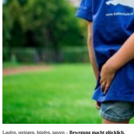
Laufen, springen, hüpfen, tanzen –
Bewegung macht glücklich
,