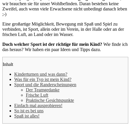
wir brauchen sie für unser Wohlbefinden. Daran bestehen keine
Zweifel, auch wenn viele Erwachsene nicht unbedingt danach leben
;-)
Eine großartige Möglichkeit, Bewegung mit Spaß und Spiel zu
verbinden, ist Sport, allein oder im Verein, in der Halle oder an der
frischen Luft, an Land oder im Wasser.
Doch welcher Sport ist der richtige für mein Kind?
Wie finde ich
das heraus? Wir haben ein paar Ideen und Tipps dazu.
Inhalt
Kinderturnen und was dann?
Was für ein Typ ist mein Kind?
Sport und die Randerscheinungen
Der Teamgedanke
Frische Luft
Praktische Gesichtspunkte
Einfach mal ausprobieren!
So ist es bei uns
Spaß ist alles!