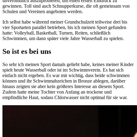
unverbindlich auszuprobieren, um einen ersten Eindruck zu
gewinnen. Toll sind auch Schnupperkurse, die oft gemeinsam von
Schulen und Vereinen angeboten werden.
Ich selbst habe während meiner Grundschulzeit teilweise drei bis
vier Sportarten parallel betrieben, bis ich meinen Sport gefunden
hatte: Volleyball, Basketball, Turnen, Reiten, schließlich
Schwimmen, um dann später viele Jahre Wasserball zu spielen.
So ist es bei uns
So sehr ich meinen Sport damals geliebt habe, keines meiner Kinder
spielt heute Wasserball oder ist im Schwimmverein. Es hat sich
einfach nicht ergeben. Es war mir wichtig, dass beide schwimmen
können und ihr Schwimmabzeichen in Bronze ablegen, darüber
hinaus zeigten sie aber kein größeres Interesse an diesem Sport.
Zudem hatte meine Tochter von Anfang an trockene und
empfindliche Haut, sodass Chlorwasser nicht optimal für sie war.