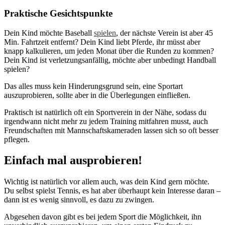
Praktische Gesichtspunkte
Dein Kind möchte Baseball
spielen
, der nächste Verein ist aber 45
Min. Fahrtzeit entfernt? Dein Kind liebt Pferde, ihr müsst aber
knapp kalkulieren, um jeden Monat über die Runden zu kommen?
Dein Kind ist verletzungsanfällig, möchte aber unbedingt Handball
spielen?
Das alles muss kein Hinderungsgrund sein, eine Sportart
auszuprobieren, sollte aber in die Überlegungen einfließen.
Praktisch ist natürlich oft ein Sportverein in der Nähe, sodass du
irgendwann nicht mehr zu jedem Training mitfahren musst, auch
Freundschaften mit Mannschaftskameraden lassen sich so oft besser
pflegen.
Einfach mal ausprobieren!
Wichtig ist natürlich vor allem auch, was dein Kind gern möchte.
Du selbst spielst Tennis, es hat aber überhaupt kein Interesse daran –
dann ist es wenig sinnvoll, es dazu zu zwingen.
Abgesehen davon gibt es bei jedem Sport die Möglichkeit, ihn