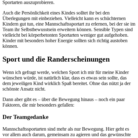
Sportarten auszuprobieren.
Auch die Persönlichkeit eines Kindes solltet ihr bei den
Überlegungen mit einbeziehen. Vielleicht kann es schüchternen
Kindern gut tun, eine Mannschaftssportart zu erlernen, bei der sie im
Team ihr Selbstbewusstsein erweitern können. Sensible Typen sind
vielleicht bei körperbetonten Sportarten weniger gut aufgehoben.
Kinder mit besonders hoher Energie sollten sich richtig austoben
können.
Sport und die Randerscheinungen
Wenn ich gefragt werde, welchen Sport ich mir für meine Kinder
wünschen würde, ist natürlich klar, dass es etwas sein sollte, das
dem jeweiligen Kind wirklich Spaß bereitet. Ohne das nützt ja der
schönste Ansatz nicht.
Dann aber gibt es – über die Bewegung hinaus – noch ein paar
Faktoren, die mir besonders gefallen:
Der Teamgedanke
Mannschaftssportarten sind mehr als nur Bewegung. Hier geht es
vor allem auch darum, gemeinsam zu agieren und das gewünschte