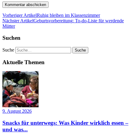
Vorheriger Artikel
Ruhig bleiben im Klassenzimmer
Nächster Artikel
Geburtsvorbereitung: To-do-Liste für werdende
Mütter
Suchen
Suche
Aktuelle Themen
9. August 2026
Snacks für unterwegs: Was Kinder wirklich essen –
und was...