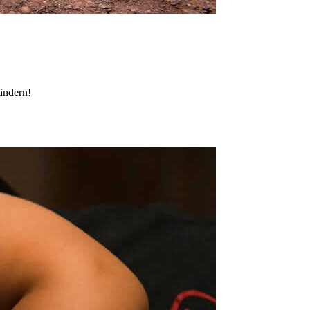
 ändern!