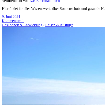
Veröffentlicht von
Das Elternhandbuch
Hier findet ihr alles Wissenswerte über Sonnenschutz und gesunde Ha
9. Juni 2024
Kommentare 1
Gesundheit & Entwicklung
/
Reisen & Ausflüge