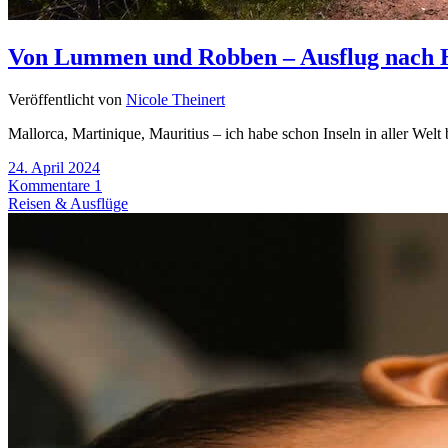
Von Lummen und Robben – Ausflug nach 
Veröffentlicht von
Nicole Theinert
Mallorca, Martinique, Mauritius – ich habe schon Inseln in aller Welt
24. April 2024
Kommentare 1
Reisen & Ausflüge