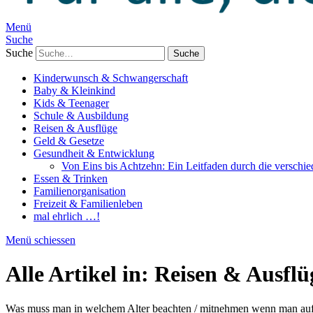
Menü
Suche
Suche
Kinderwunsch & Schwangerschaft
Baby & Kleinkind
Kids & Teenager
Schule & Ausbildung
Reisen & Ausflüge
Geld & Gesetze
Gesundheit & Entwicklung
Von Eins bis Achtzehn: Ein Leitfaden durch die verschi
Essen & Trinken
Familienorganisation
Freizeit & Familienleben
mal ehrlich …!
Menü schiessen
Alle Artikel in:
Reisen & Ausflü
Was muss man in welchem Alter beachten / mitnehmen wenn man auf