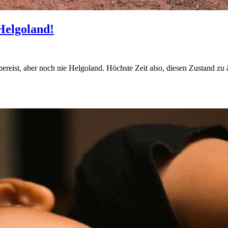
Helgoland!
 bereist, aber noch nie Helgoland. Höchste Zeit also, diesen Zustand zu