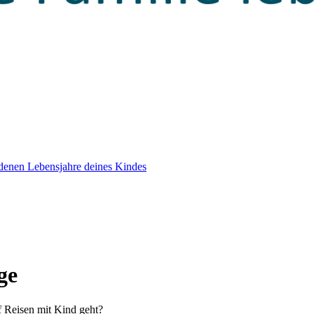
edenen Lebensjahre deines Kindes
ge
 Reisen mit Kind geht?