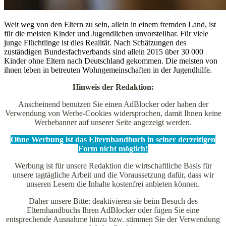
Weit weg von den Eltern zu sein, allein in einem fremden Land, ist
für die meisten Kinder und Jugendlichen unvorstellbar. Für viele
junge Flüchtlinge ist dies Realität. Nach Schätzungen des
zuständigen Bundesfachverbands sind allein 2015 über 30 000
Kinder ohne Eltern nach Deutschland gekommen. Die meisten von
ihnen leben in betreuten Wohngemeinschaften in der Jugendhilfe.
Hinweis der Redaktion:
Anscheinend benutzen Sie einen AdBlocker oder haben der
Verwendung von Werbe-Cookies widersprochen, damit Ihnen keine
Werbebanner auf unserer Seite angezeigt werden.
Ohne Werbung ist das Elternhandbuch in seiner derzeitigen
Form nicht möglich!
Werbung ist für unsere Redaktion die wirtschaftliche Basis für
unsere tagtägliche Arbeit und die Voraussetzung dafür, dass wir
unseren Lesern die Inhalte kostenfrei anbieten können.
Daher unsere Bitte: deaktivieren sie beim Besuch des
Elternhandbuchs Ihren AdBlocker oder fügen Sie eine
entsprechende Ausnahme hinzu bzw. stimmen Sie der Verwendung