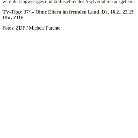
wird ihr langwieriges und kräftezehrendes Asylverfahren ausgehen?
TV-Tipp: 37° – Ohne Eltern im fremden Land, Di., 16.2., 22.15
Uhr, ZDF
Fotos: ZDF / Michele Parente