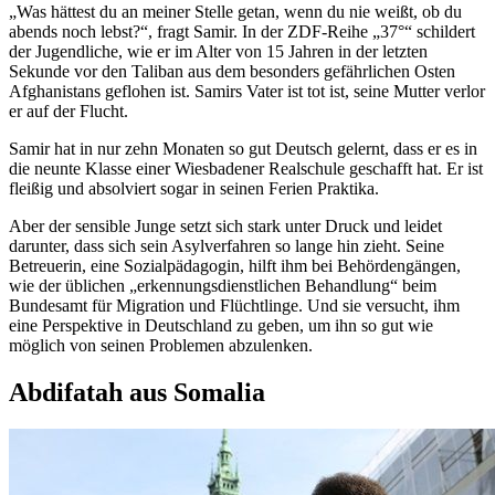
„Was hättest du an meiner Stelle getan, wenn du nie weißt, ob du
abends noch lebst?“, fragt Samir. In der ZDF-Reihe „37°“ schildert
der Jugendliche, wie er im Alter von 15 Jahren in der letzten
Sekunde vor den Taliban aus dem besonders gefährlichen Osten
Afghanistans geflohen ist. Samirs Vater ist tot ist, seine Mutter verlor
er auf der Flucht.
Samir hat in nur zehn Monaten so gut Deutsch gelernt, dass er es in
die neunte Klasse einer Wiesbadener Realschule geschafft hat. Er ist
fleißig und absolviert sogar in seinen Ferien Praktika.
Aber der sensible Junge setzt sich stark unter Druck und leidet
darunter, dass sich sein Asylverfahren so lange hin zieht. Seine
Betreuerin, eine Sozialpädagogin, hilft ihm bei Behördengängen,
wie der üblichen „erkennungsdienstlichen Behandlung“ beim
Bundesamt für Migration und Flüchtlinge. Und sie versucht, ihm
eine Perspektive in Deutschland zu geben, um ihn so gut wie
möglich von seinen Problemen abzulenken.
Abdifatah aus Somalia