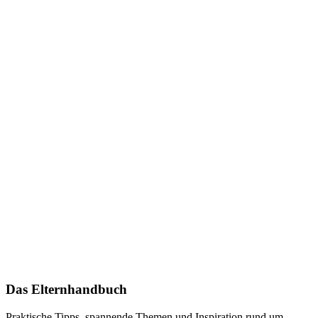
Das Elternhandbuch
Praktische Tipps, spannende Themen und Inspiration rund um