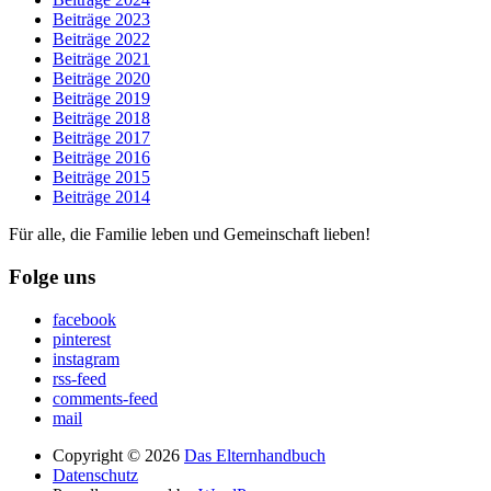
Beiträge 2023
Beiträge 2022
Beiträge 2021
Beiträge 2020
Beiträge 2019
Beiträge 2018
Beiträge 2017
Beiträge 2016
Beiträge 2015
Beiträge 2014
Für alle, die Familie leben und Gemeinschaft lieben!
Folge uns
facebook
pinterest
instagram
rss-feed
comments-feed
mail
Copyright © 2026
Das Elternhandbuch
Datenschutz