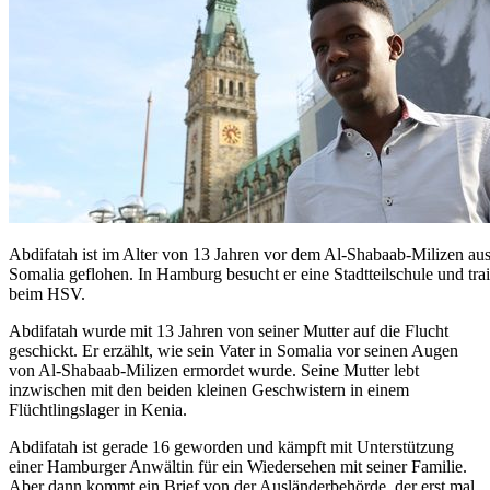
Abdifatah ist im Alter von 13 Jahren vor dem Al-Shabaab-Milizen au
Somalia geflohen. In Hamburg besucht er eine Stadtteilschule und trai
beim HSV.
Abdifatah wurde mit 13 Jahren von seiner Mutter auf die Flucht
geschickt. Er erzählt, wie sein Vater in Somalia vor seinen Augen
von Al-Shabaab-Milizen ermordet wurde. Seine Mutter lebt
inzwischen mit den beiden kleinen Geschwistern in einem
Flüchtlingslager in Kenia.
Abdifatah ist gerade 16 geworden und kämpft mit Unterstützung
einer Hamburger Anwältin für ein Wiedersehen mit seiner Familie.
Aber dann kommt ein Brief von der Ausländerbehörde, der erst mal