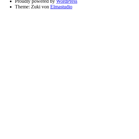
Proudly powered by
WordPress
Theme: Zuki von
Elmastudio