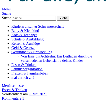
Menü
Suche
Suche
Kinderwunsch & Schwangerschaft
Baby & Kleinkind
Kids & Teenager
Schule & Ausbildung
Reisen & Ausflüge
Geld & Gesetze
Gesundheit & Entwicklung
Von Eins bis Achtzehn: Ein Leitfaden durch die
verschiedenen Lebensjahre deines Kindes
Essen & Trinken
Familienorganisation
Freizeit & Familienleben
mal ehrlich …!
Menü schiessen
Essen & Trinken
Veröffentlicht am
9. Mai 2021
Kommentare 1