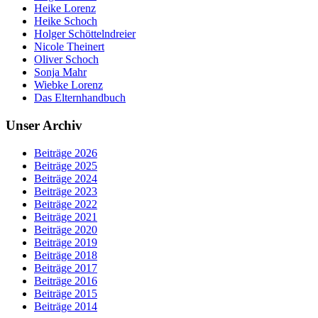
Heike Lorenz
Heike Schoch
Holger Schöttelndreier
Nicole Theinert
Oliver Schoch
Sonja Mahr
Wiebke Lorenz
Das Elternhandbuch
Unser Archiv
Beiträge 2026
Beiträge 2025
Beiträge 2024
Beiträge 2023
Beiträge 2022
Beiträge 2021
Beiträge 2020
Beiträge 2019
Beiträge 2018
Beiträge 2017
Beiträge 2016
Beiträge 2015
Beiträge 2014