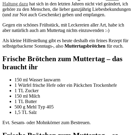
Haltung dazu
hat sich in den letzten Jahren nicht viel geändert, ich
gehöre zu den Menschen, die lieber ganzjährig Liebesbekundungen
(und zur Not auch Geschenke) geben und empfangen.
Gegen ein schönes Frühstück, mit Leckereien aller Art, habe ich
aber natürlich auch am Muttertag nichts einzuwenden :-)
Als kleine Hilfestellung gibt es heute deshalb ein feines Rezept für
selbstgebackene Sonntags-, also
Muttertagsbrötchen
für euch.
Frische Brötchen zum Muttertag – das
braucht ihr
150 ml Wasser lauwarm
1 Würfel frische Hefe oder ein Päckchen Trockenhefe
1 TL Zucker
150 ml Milch
1 TL Butter
500 g Mehl Typ 405
1,5 TL Salz
Evt. Sesam- oder Mohnkörner zum Bestreuen.