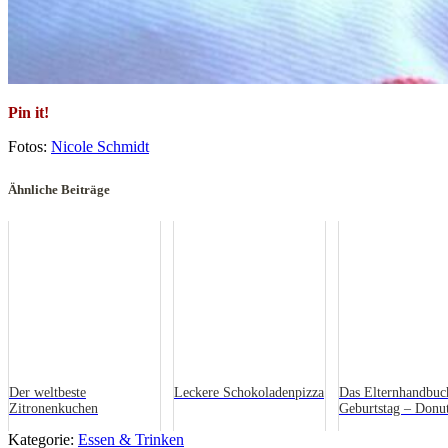
Pin it!
Fotos:
Nicole Schmidt
Ähnliche Beiträge
Der weltbeste
Leckere Schokoladenpizza
Das Elternhandbuch
Zitronenkuchen
Geburtstag – Donut
alle!
Kategorie:
Essen & Trinken