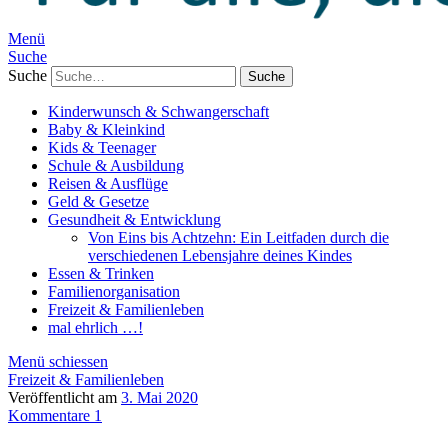
Menü
Suche
Suche
Kinderwunsch & Schwangerschaft
Baby & Kleinkind
Kids & Teenager
Schule & Ausbildung
Reisen & Ausflüge
Geld & Gesetze
Gesundheit & Entwicklung
Von Eins bis Achtzehn: Ein Leitfaden durch die
verschiedenen Lebensjahre deines Kindes
Essen & Trinken
Familienorganisation
Freizeit & Familienleben
mal ehrlich …!
Menü schiessen
Freizeit & Familienleben
Veröffentlicht am
3. Mai 2020
Kommentare 1