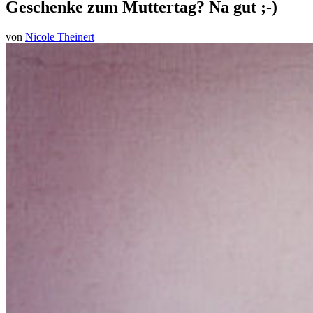
Geschenke zum Muttertag? Na gut ;-)
von
Nicole Theinert