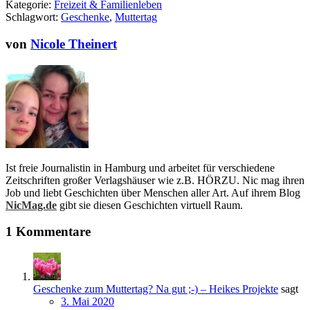
Kategorie:
Freizeit & Familienleben
Schlagwort:
Geschenke
,
Muttertag
von
Nicole Theinert
Ist freie Journalistin in Hamburg und arbeitet für verschiedene
Zeitschriften großer Verlagshäuser wie z.B. HÖRZU. Nic mag ihren
Job und liebt Geschichten über Menschen aller Art. Auf ihrem Blog
NicMag.de
gibt sie diesen Geschichten virtuell Raum.
1 Kommentare
Geschenke zum Muttertag? Na gut ;-) – Heikes Projekte
sagt
3. Mai 2020