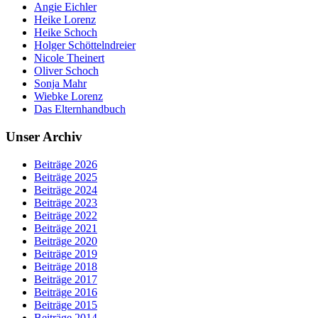
Angie Eichler
Heike Lorenz
Heike Schoch
Holger Schöttelndreier
Nicole Theinert
Oliver Schoch
Sonja Mahr
Wiebke Lorenz
Das Elternhandbuch
Unser Archiv
Beiträge 2026
Beiträge 2025
Beiträge 2024
Beiträge 2023
Beiträge 2022
Beiträge 2021
Beiträge 2020
Beiträge 2019
Beiträge 2018
Beiträge 2017
Beiträge 2016
Beiträge 2015
Beiträge 2014