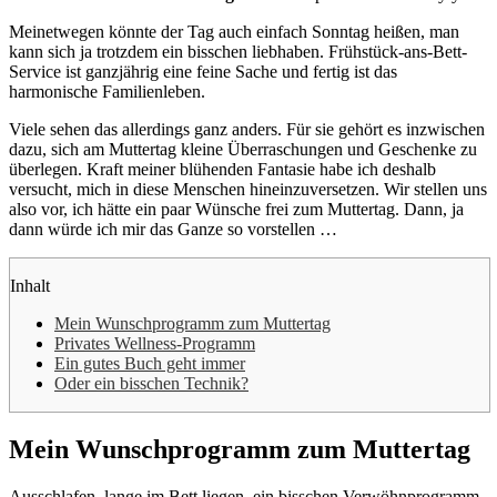
Meinetwegen könnte der Tag auch einfach Sonntag heißen, man
kann sich ja trotzdem ein bisschen liebhaben. Frühstück-ans-Bett-
Service ist ganzjährig eine feine Sache und fertig ist das
harmonische Familienleben.
Viele sehen das allerdings ganz anders. Für sie gehört es inzwischen
dazu, sich am Muttertag kleine Überraschungen und Geschenke zu
überlegen. Kraft meiner blühenden Fantasie habe ich deshalb
versucht, mich in diese Menschen hineinzuversetzen. Wir stellen uns
also vor, ich hätte ein paar Wünsche frei zum Muttertag. Dann, ja
dann würde ich mir das Ganze so vorstellen …
Inhalt
Mein Wunschprogramm zum Muttertag
Privates Wellness-Programm
Ein gutes Buch geht immer
Oder ein bisschen Technik?
Mein Wunschprogramm zum Muttertag
Ausschlafen, lange im Bett liegen, ein bisschen Verwöhnprogramm