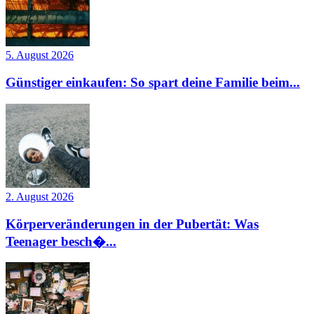
5. August 2026
Günstiger einkaufen: So spart deine Familie beim...
2. August 2026
Körperveränderungen in der Pubertät: Was
Teenager besch�...