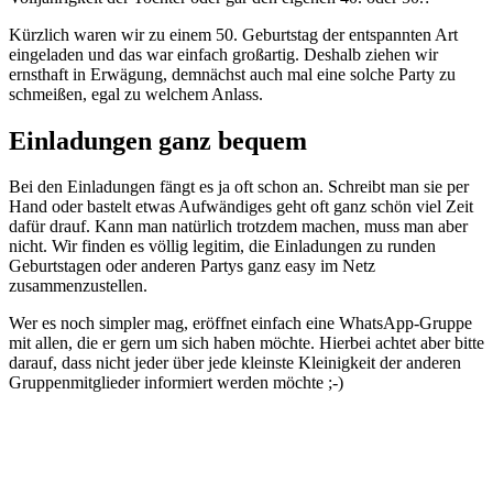
Kürzlich waren wir zu einem 50. Geburtstag der entspannten Art
eingeladen und das war einfach großartig. Deshalb ziehen wir
ernsthaft in Erwägung, demnächst auch mal eine solche Party zu
schmeißen, egal zu welchem Anlass.
Einladungen ganz bequem
Bei den Einladungen fängt es ja oft schon an. Schreibt man sie per
Hand oder bastelt etwas Aufwändiges geht oft ganz schön viel Zeit
dafür drauf. Kann man natürlich trotzdem machen, muss man aber
nicht. Wir finden es völlig legitim, die Einladungen zu runden
Geburtstagen oder anderen Partys ganz easy im Netz
zusammenzustellen.
Wer es noch simpler mag, eröffnet einfach eine WhatsApp-Gruppe
mit allen, die er gern um sich haben möchte. Hierbei achtet aber bitte
darauf, dass nicht jeder über jede kleinste Kleinigkeit der anderen
Gruppenmitglieder informiert werden möchte ;-)