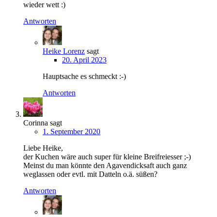
wieder wett :)
Antworten
Heike Lorenz
sagt
20. April 2023
Hauptsache es schmeckt :-)
Antworten
Corinna
sagt
1. September 2020
Liebe Heike,
der Kuchen wäre auch super für kleine Breifreiesser ;-)
Meinst du man könnte den Agavendicksaft auch ganz
weglassen oder evtl. mit Datteln o.ä. süßen?
Antworten