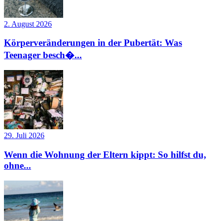
2. August 2026
Körperveränderungen in der Pubertät: Was
Teenager besch�...
29. Juli 2026
Wenn die Wohnung der Eltern kippt: So hilfst du,
ohne...