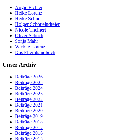
Angie Eichler
Heike Lorenz
Heike Schoch
Holger Schöttelndreier
Nicole Theinert
Oliver Schoch
Sonja Mahr
Wiebke Lorenz
Das Elternhandbuch
Unser Archiv
Beiträge 2026
Beiträge 2025
Beiträge 2024
Beiträge 2023
Beiträge 2022
Beiträge 2021
Beiträge 2020
Beiträge 2019
Beiträge 2018
Beiträge 2017
Beiträge 2016
Beiträge 2015