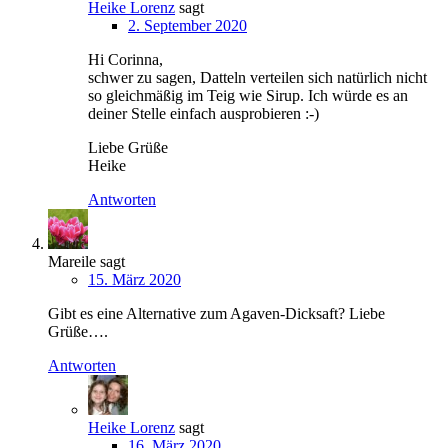
Heike Lorenz
sagt
2. September 2020
Hi Corinna,
schwer zu sagen, Datteln verteilen sich natürlich nicht
so gleichmäßig im Teig wie Sirup. Ich würde es an
deiner Stelle einfach ausprobieren :-)
Liebe Grüße
Heike
Antworten
Mareile
sagt
15. März 2020
Gibt es eine Alternative zum Agaven-Dicksaft? Liebe
Grüße….
Antworten
Heike Lorenz
sagt
16. März 2020