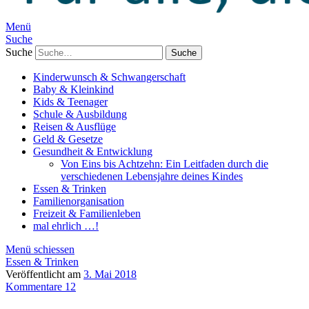
Menü
Suche
Suche
Kinderwunsch & Schwangerschaft
Baby & Kleinkind
Kids & Teenager
Schule & Ausbildung
Reisen & Ausflüge
Geld & Gesetze
Gesundheit & Entwicklung
Von Eins bis Achtzehn: Ein Leitfaden durch die
verschiedenen Lebensjahre deines Kindes
Essen & Trinken
Familienorganisation
Freizeit & Familienleben
mal ehrlich …!
Menü schiessen
Essen & Trinken
Veröffentlicht am
3. Mai 2018
Kommentare 12