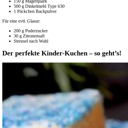
150 g Magerquark
500 g Dinkelmehl Type 630
1 Päckchen Backpulver
Für eine evtl. Glasur:
200 g Puderzucker
30 g Zitronensaft
Streusel nach Wahl
Der perfekte Kinder-Kuchen – so geht’s!