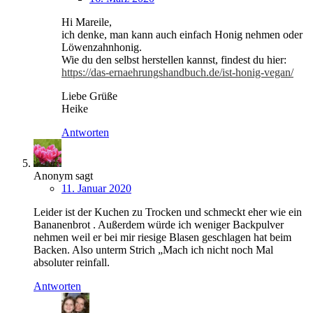
Hi Mareile,
ich denke, man kann auch einfach Honig nehmen oder
Löwenzahnhonig.
Wie du den selbst herstellen kannst, findest du hier:
https://das-ernaehrungshandbuch.de/ist-honig-vegan/
Liebe Grüße
Heike
Antworten
Anonym
sagt
11. Januar 2020
Leider ist der Kuchen zu Trocken und schmeckt eher wie ein
Bananenbrot . Außerdem würde ich weniger Backpulver
nehmen weil er bei mir riesige Blasen geschlagen hat beim
Backen. Also unterm Strich „Mach ich nicht noch Mal
absoluter reinfall.
Antworten