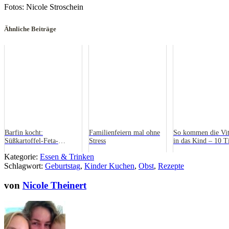
Fotos: Nicole Stroschein
Ähnliche Beiträge
Barfin kocht:
Familienfeiern mal ohne
So kommen die Vi
Süßkartoffel-Feta-
Stress
in das Kind – 10 T
Frikadellen mit Spinat
Tricks
Kategorie:
Essen & Trinken
Schlagwort:
Geburtstag
,
Kinder Kuchen
,
Obst
,
Rezepte
von
Nicole Theinert