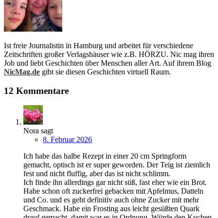
Ist freie Journalistin in Hamburg und arbeitet für verschiedene
Zeitschriften großer Verlagshäuser wie z.B. HÖRZU. Nic mag ihren
Job und liebt Geschichten über Menschen aller Art. Auf ihrem Blog
NicMag.de
gibt sie diesen Geschichten virtuell Raum.
12 Kommentare
Nora
sagt
8. Februar 2026
Ich habe das halbe Rezept in einer 20 cm Springform
gemacht, optisch ist er super geworden. Der Teig ist ziemlich
fest und nicht fluffig, aber das ist nicht schlimm.
Ich finde ihn allerdings gar nicht süß, fast eher wie ein Brot.
Habe schon oft zuckerfrei gebacken mit Apfelmus, Datteln
und Co. und es geht definitiv auch ohne Zucker mit mehr
Geschmack. Habe ein Frosting aus leicht gesüßten Quark
drauf gemacht, damit war es in Ordnung. Würde den Kuchen