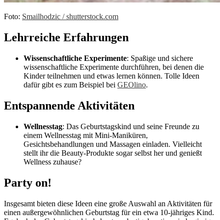
Foto:
Smailhodzic / shutterstock.com
Lehrreiche Erfahrungen
Wissenschaftliche Experimente
: Spaßige und sichere
wissenschaftliche Experimente durchführen, bei denen die
Kinder teilnehmen und etwas lernen können. Tolle Ideen
dafür gibt es zum Beispiel bei
GEOlino
.
Entspannende Aktivitäten
Wellnesstag
: Das Geburtstagskind und seine Freunde zu
einem Wellnesstag mit Mini-Maniküren,
Gesichtsbehandlungen und Massagen einladen. Vielleicht
stellt ihr die Beauty-Produkte sogar selbst her und genießt
Wellness zuhause?
Party on!
Insgesamt bieten diese Ideen eine große Auswahl an Aktivitäten für
einen außergewöhnlichen Geburtstag für ein etwa 10-jähriges Kind.