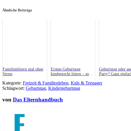
Ähnliche Beiträge
Familienfeiern mal ohne
Ersten Geburtstag
Geburtstag oder an
Stress
kindgerecht feiern – so
Party? Ganz einfac
funktioniert’s
Kategorie:
Freizeit & Familienleben
,
Kids & Teenager
Schlagwort:
Geburtstag
,
Kindergeburtstag
von
Das Elternhandbuch