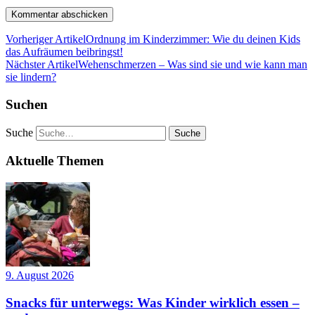
Vorheriger Artikel
Ordnung im Kinderzimmer: Wie du deinen Kids
das Aufräumen beibringst!
Nächster Artikel
Wehenschmerzen – Was sind sie und wie kann man
sie lindern?
Suchen
Suche
Aktuelle Themen
9. August 2026
Snacks für unterwegs: Was Kinder wirklich essen –