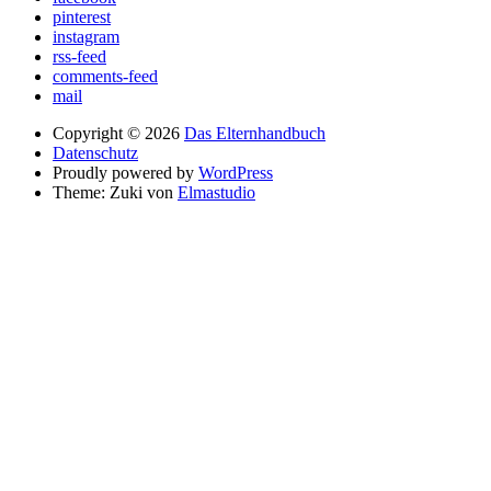
pinterest
instagram
rss-feed
comments-feed
mail
Copyright © 2026
Das Elternhandbuch
Datenschutz
Proudly powered by
WordPress
Theme: Zuki von
Elmastudio