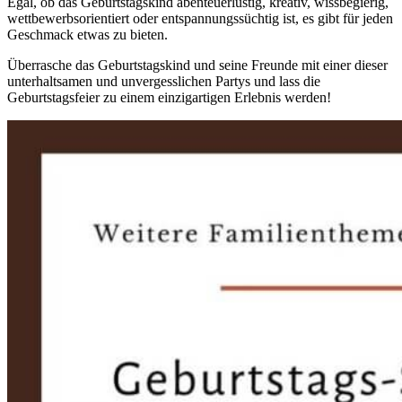
Egal, ob das Geburtstagskind abenteuerlustig, kreativ, wissbegierig,
wettbewerbsorientiert oder entspannungssüchtig ist, es gibt für jeden
Geschmack etwas zu bieten.
Überrasche das Geburtstagskind und seine Freunde mit einer dieser
unterhaltsamen und unvergesslichen Partys und lass die
Geburtstagsfeier zu einem einzigartigen Erlebnis werden!