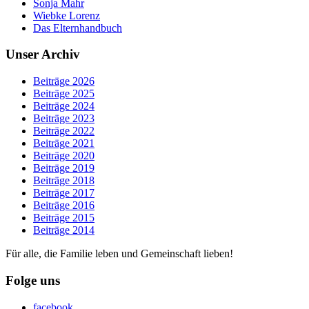
Sonja Mahr
Wiebke Lorenz
Das Elternhandbuch
Unser Archiv
Beiträge 2026
Beiträge 2025
Beiträge 2024
Beiträge 2023
Beiträge 2022
Beiträge 2021
Beiträge 2020
Beiträge 2019
Beiträge 2018
Beiträge 2017
Beiträge 2016
Beiträge 2015
Beiträge 2014
Für alle, die Familie leben und Gemeinschaft lieben!
Folge uns
facebook