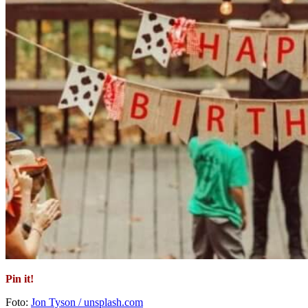
Pin it!
Foto:
Jon Tyson / unsplash.com