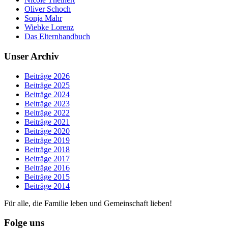
Oliver Schoch
Sonja Mahr
Wiebke Lorenz
Das Elternhandbuch
Unser Archiv
Beiträge 2026
Beiträge 2025
Beiträge 2024
Beiträge 2023
Beiträge 2022
Beiträge 2021
Beiträge 2020
Beiträge 2019
Beiträge 2018
Beiträge 2017
Beiträge 2016
Beiträge 2015
Beiträge 2014
Für alle, die Familie leben und Gemeinschaft lieben!
Folge uns