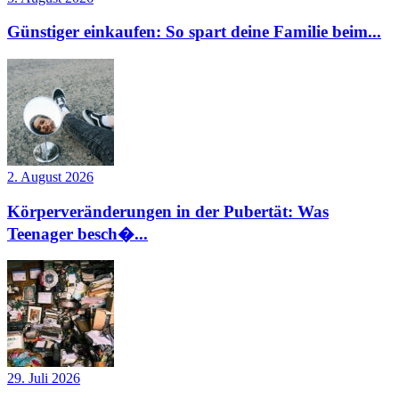
Günstiger einkaufen: So spart deine Familie beim...
2. August 2026
Körperveränderungen in der Pubertät: Was
Teenager besch�...
29. Juli 2026