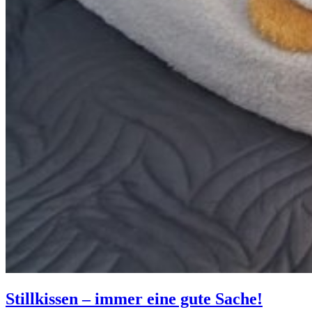
Stillkissen – immer eine gute Sache!