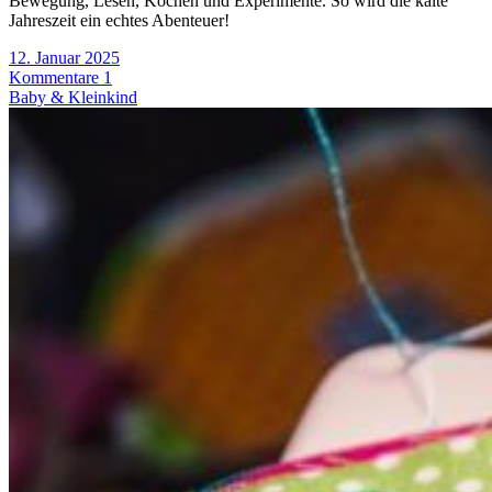
Bewegung, Lesen, Kochen und Experimente. So wird die kalte
Jahreszeit ein echtes Abenteuer!
12. Januar 2025
Kommentare 1
Baby & Kleinkind