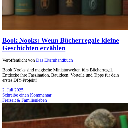
Book Nooks: Wenn Bücherregale kleine
Geschichten erzählen
Veröffentlicht von
Das Elternhandbuch
Book Nooks sind magische Miniaturwelten fürs Bücherregal.
Entdecke ihre Faszination, Bauideen, Vorteile und Tipps für dein
erstes DIY-Projekt!
2. Juli 2025
Schreibe einen Kommentar
Freizeit & Familienleben