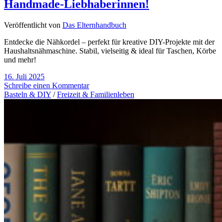
Handmade-Liebhaberinnen!
Veröffentlicht von
Das Elternhandbuch
Entdecke die Nähkordel – perfekt für kreative DIY-Projekte mit der
Haushaltsnähmaschine. Stabil, vielseitig & ideal für Taschen, Körbe
und mehr!
16. Juli 2025
Schreibe einen Kommentar
Basteln & DIY
/
Freizeit & Familienleben