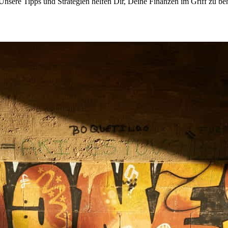
 Unsere Tipps und Strategien helfen Dir, Deine Finanzen im Griff zu beh