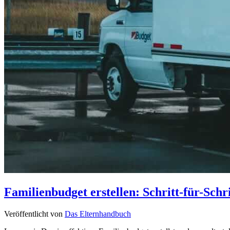
Familienbudget erstellen: Schritt-für-Schr
Veröffentlicht von
Das Elternhandbuch