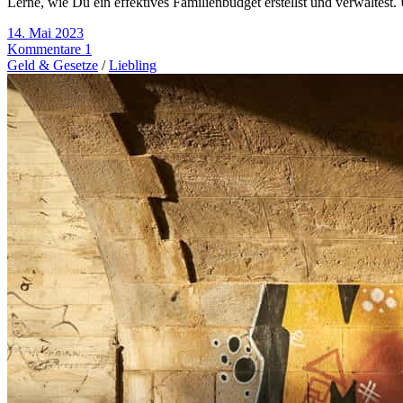
Lerne, wie Du ein effektives Familienbudget erstellst und verwaltest.
14. Mai 2023
Kommentare 1
Geld & Gesetze
/
Liebling