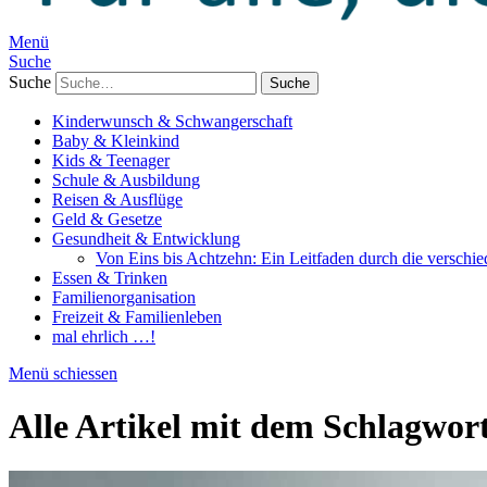
Menü
Suche
Suche
Kinderwunsch & Schwangerschaft
Baby & Kleinkind
Kids & Teenager
Schule & Ausbildung
Reisen & Ausflüge
Geld & Gesetze
Gesundheit & Entwicklung
Von Eins bis Achtzehn: Ein Leitfaden durch die verschi
Essen & Trinken
Familienorganisation
Freizeit & Familienleben
mal ehrlich …!
Menü schiessen
Alle Artikel mit dem Schlagwor