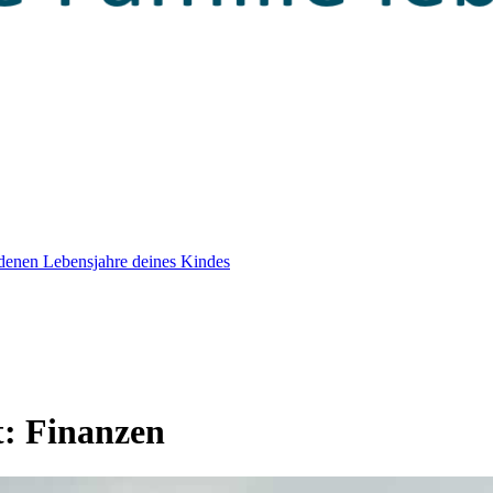
edenen Lebensjahre deines Kindes
t:
Finanzen