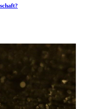
schaft?