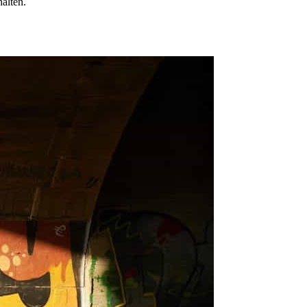
alten.