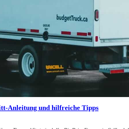
itt-Anleitung und hilfreiche Tipps