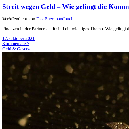
Streit wegen Geld – Wie gelingt die Komm
Veröffentlicht von
Das Elternhandbuch
Finanzen in der Partnerschaft sind ein wichtiges Thema. Wie gelingt
17. Oktober 2021
Kommentare 3
Geld & Gesetze