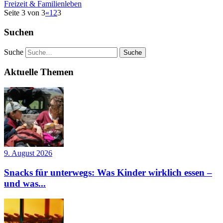
Freizeit & Familienleben
Seite 3 von 3
«
1
2
3
Suchen
Suche
Aktuelle Themen
9. August 2026
Snacks für unterwegs: Was Kinder wirklich essen –
und was...