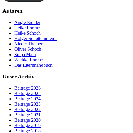
Autoren
Angie Eichler
Heike Lorenz
Heike Schoch
Holger Schöttelndreier
Nicole Theinert
Oliver Schoch
Sonja Mahr
Wiebke Lorenz
Das Elternhandbuch
Unser Archiv
Beiträge 2026
Beiträge 2025
Beiträge 2024
Beiträge 2023
Beiträge 2022
Beiträge 2021
Beiträge 2020
Beiträge 2019
Beiträge 2018