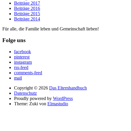
Beiträge 2017
Beiträge 2016
Beiträge 2015
Beiträge 2014
Für alle, die Familie leben und Gemeinschaft lieben!
Folge uns
facebook
pinterest
instagram
rss-feed
comments-feed
mail
Copyright © 2026
Das Elternhandbuch
Datenschutz
Proudly powered by
WordPress
Theme: Zuki von
Elmastudio