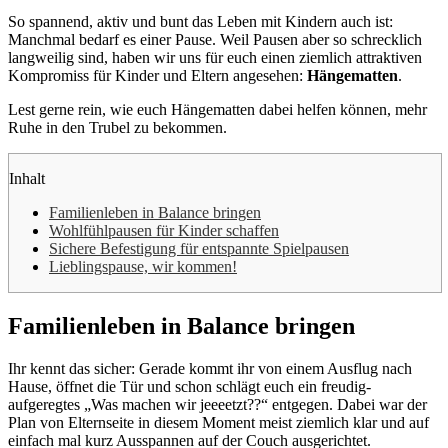
So spannend, aktiv und bunt das Leben mit Kindern auch ist:
Manchmal bedarf es einer Pause. Weil Pausen aber so schrecklich
langweilig sind, haben wir uns für euch einen ziemlich attraktiven
Kompromiss für Kinder und Eltern angesehen:
Hängematten
.
Lest gerne rein, wie euch Hängematten dabei helfen können, mehr
Ruhe in den Trubel zu bekommen.
Inhalt
Familienleben in Balance bringen
Wohlfühlpausen für Kinder schaffen
Sichere Befestigung für entspannte Spielpausen
Lieblingspause, wir kommen!
Familienleben in Balance bringen
Ihr kennt das sicher: Gerade kommt ihr von einem Ausflug nach
Hause, öffnet die Tür und schon schlägt euch ein freudig-
aufgeregtes „Was machen wir jeeeetzt??“ entgegen. Dabei war der
Plan von Elternseite in diesem Moment meist ziemlich klar und auf
einfach mal kurz Ausspannen auf der Couch ausgerichtet.