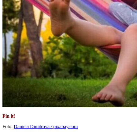
Pin it!
Foto:
Daniela Dimitrova / pixabay.com