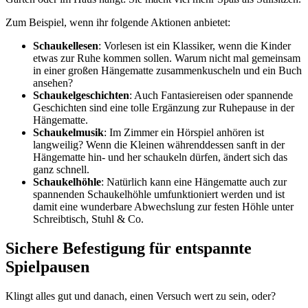
Zum Beispiel, wenn ihr folgende Aktionen anbietet:
Schaukellesen
: Vorlesen ist ein Klassiker, wenn die Kinder
etwas zur Ruhe kommen sollen. Warum nicht mal gemeinsam
in einer großen Hängematte zusammenkuscheln und ein Buch
ansehen?
Schaukelgeschichten
: Auch Fantasiereisen oder spannende
Geschichten sind eine tolle Ergänzung zur Ruhepause in der
Hängematte.
Schaukelmusik
: Im Zimmer ein Hörspiel anhören ist
langweilig? Wenn die Kleinen währenddessen sanft in der
Hängematte hin- und her schaukeln dürfen, ändert sich das
ganz schnell.
Schaukelhöhle
: Natürlich kann eine Hängematte auch zur
spannenden Schaukelhöhle umfunktioniert werden und ist
damit eine wunderbare Abwechslung zur festen Höhle unter
Schreibtisch, Stuhl & Co.
Sichere Befestigung für entspannte
Spielpausen
Klingt alles gut und danach, einen Versuch wert zu sein, oder?