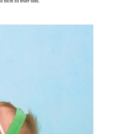
 nicht zu teuer sind.