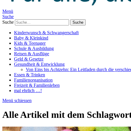
Menü
Suche
Suche
Kinderwunsch & Schwangerschaft
Baby & Kleinkind
Kids & Teenager
Schule & Ausbildung
Reisen & Ausflüge
Geld & Gesetze
Gesundheit & Entwicklung
Von Eins bis Achtzehn: Ein Leitfaden durch die verschi
Essen & Trinken
Familienorganisation
Freizeit & Familienleben
mal ehrlich …!
Menü schiessen
Alle Artikel mit dem Schlagwor