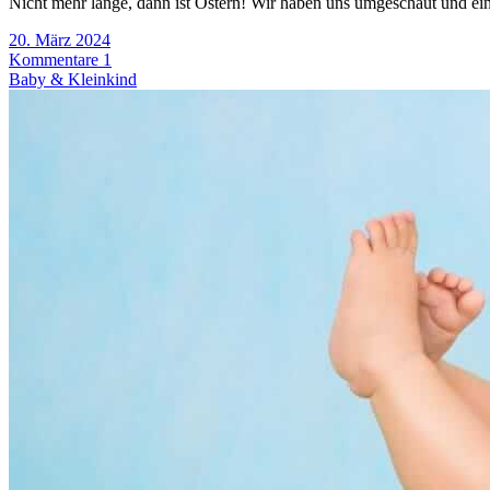
Nicht mehr lange, dann ist Ostern! Wir haben uns umgeschaut und ein
20. März 2024
Kommentare 1
Baby & Kleinkind