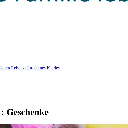
edenen Lebensjahre deines Kindes
t:
Geschenke