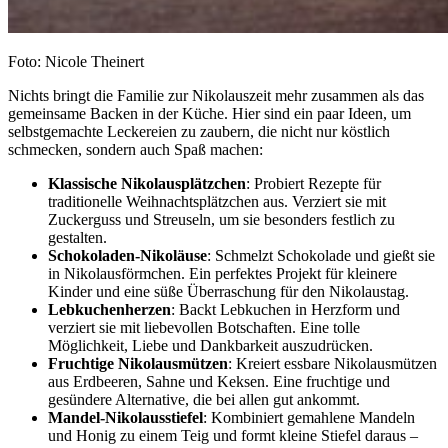
Foto: Nicole Theinert
Nichts bringt die Familie zur Nikolauszeit mehr zusammen als das
gemeinsame Backen in der Küche. Hier sind ein paar Ideen, um
selbstgemachte Leckereien zu zaubern, die nicht nur köstlich
schmecken, sondern auch Spaß machen:
Klassische Nikolausplätzchen
: Probiert Rezepte für
traditionelle Weihnachtsplätzchen aus. Verziert sie mit
Zuckerguss und Streuseln, um sie besonders festlich zu
gestalten.
Schokoladen-Nikoläuse
: Schmelzt Schokolade und gießt sie
in Nikolausförmchen. Ein perfektes Projekt für kleinere
Kinder und eine süße Überraschung für den Nikolaustag.
Lebkuchenherzen
: Backt Lebkuchen in Herzform und
verziert sie mit liebevollen Botschaften. Eine tolle
Möglichkeit, Liebe und Dankbarkeit auszudrücken.
Fruchtige Nikolausmützen
: Kreiert essbare Nikolausmützen
aus Erdbeeren, Sahne und Keksen. Eine fruchtige und
gesündere Alternative, die bei allen gut ankommt.
Mandel-Nikolausstiefel
: Kombiniert gemahlene Mandeln
und Honig zu einem Teig und formt kleine Stiefel daraus –