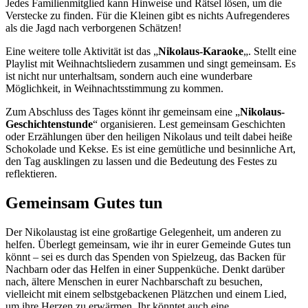
Jedes Familienmitglied kann Hinweise und Rätsel lösen, um die
Verstecke zu finden. Für die Kleinen gibt es nichts Aufregenderes
als die Jagd nach verborgenen Schätzen!
Eine weitere tolle Aktivität ist das „
Nikolaus-Karaoke
„. Stellt eine
Playlist mit Weihnachtsliedern zusammen und singt gemeinsam. Es
ist nicht nur unterhaltsam, sondern auch eine wunderbare
Möglichkeit, in Weihnachtsstimmung zu kommen.
Zum Abschluss des Tages könnt ihr gemeinsam eine „
Nikolaus-
Geschichtenstunde
“ organisieren. Lest gemeinsam Geschichten
oder Erzählungen über den heiligen Nikolaus und teilt dabei heiße
Schokolade und Kekse. Es ist eine gemütliche und besinnliche Art,
den Tag ausklingen zu lassen und die Bedeutung des Festes zu
reflektieren.
Gemeinsam Gutes tun
Der Nikolaustag ist eine großartige Gelegenheit, um anderen zu
helfen. Überlegt gemeinsam, wie ihr in eurer Gemeinde Gutes tun
könnt – sei es durch das Spenden von Spielzeug, das Backen für
Nachbarn oder das Helfen in einer Suppenküche. Denkt darüber
nach, ältere Menschen in eurer Nachbarschaft zu besuchen,
vielleicht mit einem selbstgebackenen Plätzchen und einem Lied,
um ihre Herzen zu erwärmen. Ihr könntet auch eine