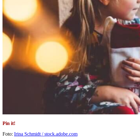
Pin it!
Foto:
Irina Schmidt / stock.adobe.com