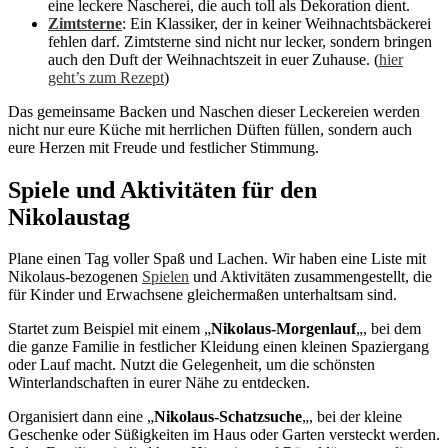
eine leckere Nascherei, die auch toll als Dekoration dient.
Zimtsterne
: Ein Klassiker, der in keiner Weihnachtsbäckerei
fehlen darf. Zimtsterne sind nicht nur lecker, sondern bringen
auch den Duft der Weihnachtszeit in euer Zuhause. (
hier
geht’s zum Rezept
)
Das gemeinsame Backen und Naschen dieser Leckereien werden
nicht nur eure Küche mit herrlichen Düften füllen, sondern auch
eure Herzen mit Freude und festlicher Stimmung.
Spiele und Aktivitäten für den
Nikolaustag
Plane einen Tag voller Spaß und Lachen. Wir haben eine Liste mit
Nikolaus-bezogenen
Spielen
und Aktivitäten zusammengestellt, die
für Kinder und Erwachsene gleichermaßen unterhaltsam sind.
Startet zum Beispiel mit einem „
Nikolaus-Morgenlauf
„, bei dem
die ganze Familie in festlicher Kleidung einen kleinen Spaziergang
oder Lauf macht. Nutzt die Gelegenheit, um die schönsten
Winterlandschaften in eurer Nähe zu entdecken.
Organisiert dann eine „
Nikolaus-Schatzsuche
„, bei der kleine
Geschenke oder Süßigkeiten im Haus oder Garten versteckt werden.