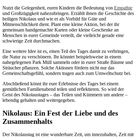
Nutzt die Gelegenheit, euren Kindern die Bedeutung von
Empathie
und Großzügigkeit nahezubringen. Erzählt ihnen die Geschichte des
heiligen Nikolaus und wie er als Vorbild für Güte und
Mitmenschlichkeit dient. Plant eine kleine Aktion, bei der ihr
gemeinsam handgemachte Karten oder kleine Geschenke an
Menschen in eurer Gemeinde verteilt, die vielleicht gerade eine
schwierige Zeit durchmachen.
Eine weitere Idee ist es, einen Teil des Tages damit zu verbringen,
die Natur zu verschönern. Ihr könntet beispielsweise in einem
nahegelegenen Park Müll sammeln oder in eurer Straße Bäume und
Sträucher pflanzen. Solche Aktionen fördern nicht nur das
Gemeinschaftsgefühl, sondern tragen auch zum Umweltschutz bei.
Abschließend könnt ihr eure Erlebnisse des Tages bei einem
gemütlichen Familienabend teilen und reflektieren. So wird der
Geist des Nikolaustages – das Teilen und Kümmern um andere –
lebendig gehalten und weitergegeben.
Nikolaus: Ein Fest der Liebe und des
Zusammenhalts
Der Nikolaustag ist eine wunderbare Zeit, um innezuhalten, Zeit mit