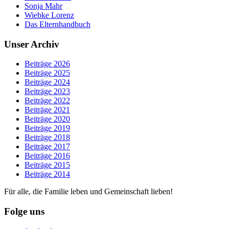
Sonja Mahr
Wiebke Lorenz
Das Elternhandbuch
Unser Archiv
Beiträge 2026
Beiträge 2025
Beiträge 2024
Beiträge 2023
Beiträge 2022
Beiträge 2021
Beiträge 2020
Beiträge 2019
Beiträge 2018
Beiträge 2017
Beiträge 2016
Beiträge 2015
Beiträge 2014
Für alle, die Familie leben und Gemeinschaft lieben!
Folge uns