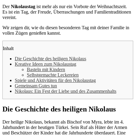
Der
Nikolaustag
ist mehr als nur ein Vorbote der Weihnachtszeit.
Es ist ein Tag, der Freude, Überraschungen und Familientraditionen
vereint.
Wir zeigen dir, wie du diesen besonderen Tag mit deiner Familie in
vollen Zügen genießen kannst.
Inhalt
Die Geschichte des heiligen Nikolaus
Kreative Ideen zum Nikolaustag
Basteln mit Kindern
Selbstgemachte Leckereien
Spiele und Aktivitäten für den Nikolaustag
Gemeinsam Gutes tun
Nikolaus: Ein Fest der Liebe und des Zusammenhalts
Die Geschichte des heiligen Nikolaus
Der heilige Nikolaus, bekannt als Bischof von Myra, lebte im 4.
Jahrhundert in der heutigen Türkei. Sein Ruf als Hüter der Armen
und Beschützer der Kinder hat die Jahrhunderte überdauert. Eine