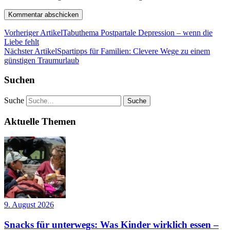
Vorheriger Artikel
Tabuthema Postpartale Depression – wenn die
Liebe fehlt
Nächster Artikel
Spartipps für Familien: Clevere Wege zu einem
günstigen Traumurlaub
Suchen
Suche
Aktuelle Themen
9. August 2026
Snacks für unterwegs: Was Kinder wirklich essen –