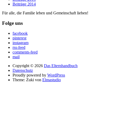
Beiträge 2014
Für alle, die Familie leben und Gemeinschaft lieben!
Folge uns
facebook
pinterest
instagram
rss-feed
comments-feed
mail
Copyright © 2026
Das Elternhandbuch
Datenschutz
Proudly powered by
WordPress
Theme: Zuki von
Elmastudio