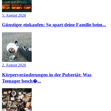
5. August 2026
Günstiger einkaufen: So spart deine Familie beim...
2. August 2026
Körperveränderungen in der Pubertät: Was
Teenager besch�...