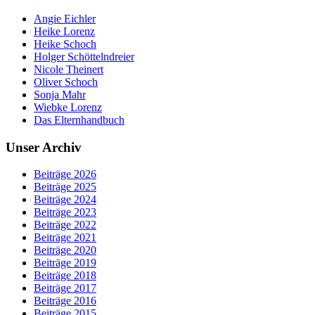
Angie Eichler
Heike Lorenz
Heike Schoch
Holger Schöttelndreier
Nicole Theinert
Oliver Schoch
Sonja Mahr
Wiebke Lorenz
Das Elternhandbuch
Unser Archiv
Beiträge 2026
Beiträge 2025
Beiträge 2024
Beiträge 2023
Beiträge 2022
Beiträge 2021
Beiträge 2020
Beiträge 2019
Beiträge 2018
Beiträge 2017
Beiträge 2016
Beiträge 2015