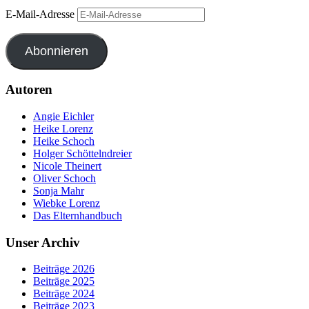
E-Mail-Adresse
Abonnieren
Autoren
Angie Eichler
Heike Lorenz
Heike Schoch
Holger Schöttelndreier
Nicole Theinert
Oliver Schoch
Sonja Mahr
Wiebke Lorenz
Das Elternhandbuch
Unser Archiv
Beiträge 2026
Beiträge 2025
Beiträge 2024
Beiträge 2023