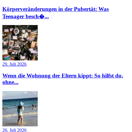
Körperveränderungen in der Pubertät: Was
Teenager besch�...
29. Juli 2026
Wenn die Wohnung der Eltern kippt: So hilfst du,
ohne...
26. Juli 2026