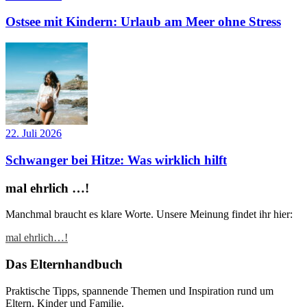
Ostsee mit Kindern: Urlaub am Meer ohne Stress
22. Juli 2026
Schwanger bei Hitze: Was wirklich hilft
mal ehrlich …!
Manchmal braucht es klare Worte. Unsere Meinung findet ihr hier:
mal ehrlich…!
Das Elternhandbuch
Praktische Tipps, spannende Themen und Inspiration rund um
Eltern, Kinder und Familie.