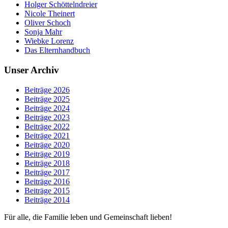
Holger Schöttelndreier
Nicole Theinert
Oliver Schoch
Sonja Mahr
Wiebke Lorenz
Das Elternhandbuch
Unser Archiv
Beiträge 2026
Beiträge 2025
Beiträge 2024
Beiträge 2023
Beiträge 2022
Beiträge 2021
Beiträge 2020
Beiträge 2019
Beiträge 2018
Beiträge 2017
Beiträge 2016
Beiträge 2015
Beiträge 2014
Für alle, die Familie leben und Gemeinschaft lieben!