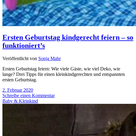
Ersten Geburtstag kindgerecht feiern – so
funktioniert’s
Veröffentlicht von
Sonja Mahr
Ersten Geburtstag feiern: Wie viele Gäste, wie viel Deko, wie
lange? Drei Tipps für einen kleinkindgerechten und entspannten
ersten Geburtstag.
2. Februar 2020
Schreibe einen Kommentar
Baby & Kleinkind