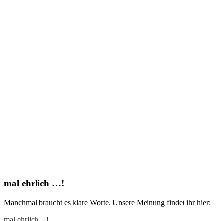
mal ehrlich …!
Manchmal braucht es klare Worte. Unsere Meinung findet ihr hier:
mal ehrlich…!