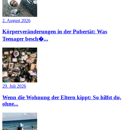
2. August 2026
Körperveränderungen in der Pubertät: Was
Teenager besch�...
29. Juli 2026
Wenn die Wohnung der Eltern kippt: So hilfst du,
ohne...