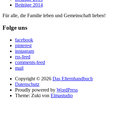
Beiträge 2014
Für alle, die Familie leben und Gemeinschaft lieben!
Folge uns
facebook
pinterest
instagram
rss-feed
comments-feed
mail
Copyright © 2026
Das Elternhandbuch
Datenschutz
Proudly powered by
WordPress
Theme: Zuki von
Elmastudio