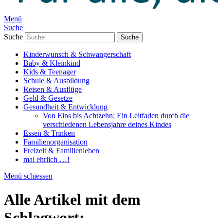
Menü
Suche
Suche
Kinderwunsch & Schwangerschaft
Baby & Kleinkind
Kids & Teenager
Schule & Ausbildung
Reisen & Ausflüge
Geld & Gesetze
Gesundheit & Entwicklung
Von Eins bis Achtzehn: Ein Leitfaden durch die
verschiedenen Lebensjahre deines Kindes
Essen & Trinken
Familienorganisation
Freizeit & Familienleben
mal ehrlich …!
Menü schiessen
Alle Artikel mit dem
Schlagwort: