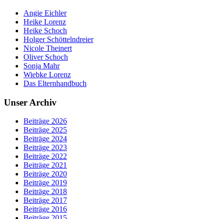
Angie Eichler
Heike Lorenz
Heike Schoch
Holger Schöttelndreier
Nicole Theinert
Oliver Schoch
Sonja Mahr
Wiebke Lorenz
Das Elternhandbuch
Unser Archiv
Beiträge 2026
Beiträge 2025
Beiträge 2024
Beiträge 2023
Beiträge 2022
Beiträge 2021
Beiträge 2020
Beiträge 2019
Beiträge 2018
Beiträge 2017
Beiträge 2016
Beiträge 2015