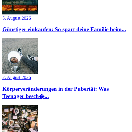
5. August 2026
Günstiger einkaufen: So spart deine Familie beim...
2. August 2026
Körperveränderungen in der Pubertät: Was
Teenager besch�...