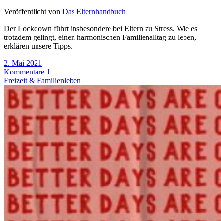
Veröffentlicht von
Das Elternhandbuch
Der Lockdown führt insbesondere bei Eltern zu Stress. Wie es
trotzdem gelingt, einen harmonischen Familienalltag zu leben,
erklären unsere Tipps.
2. Mai 2021
Kommentare 1
Freizeit & Familienleben