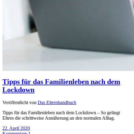
Tipps für das Familienleben nach dem
Lockdown
Veröffentlicht von
Das Elternhandbuch
Tipps für das Familienleben nach dem Lockdown – So gelingt
Eltern die schrittweise Annäherung an den normalen Alltag.
22. April 2020
Kommentare 1