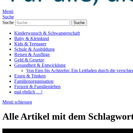
Menü
Suche
Suche
Kinderwunsch & Schwangerschaft
Baby & Kleinkind
Kids & Teenager
Schule & Ausbildung
Reisen & Ausflüge
Geld & Gesetze
Gesundheit & Entwicklung
Von Eins bis Achtzehn: Ein Leitfaden durch die verschi
Essen & Trinken
Familienorganisation
Freizeit & Familienleben
mal ehrlich …!
Menü schiessen
Alle Artikel mit dem Schlagwor