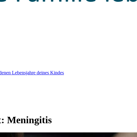
edenen Lebensjahre deines Kindes
t:
Meningitis