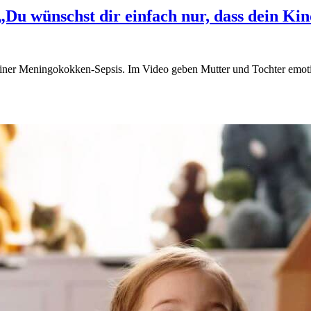
u wünschst dir einfach nur, dass dein Kin
 einer Meningokokken-Sepsis. Im Video geben Mutter und Tochter emoti