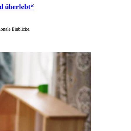
d überlebt“
onale Einblicke.