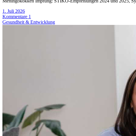
Meningokokken Impfung: STIKO-Empfehlungen 2024 und 2025, Sym
1. Juli 2026
Kommentare 1
Gesundheit & Entwicklung