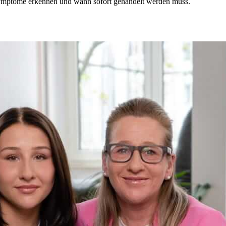
ptome erkennen und wann sofort gehandelt werden muss.