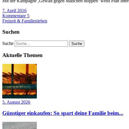
Mit der Kampagne ‚Gewalt gegen Mädchen stoppen‘ weist Plan Internat
7. April 2016
Kommentare 5
Freizeit & Familienleben
Suchen
Suche
Aktuelle Themen
5. August 2026
Günstiger einkaufen: So spart deine Familie beim...