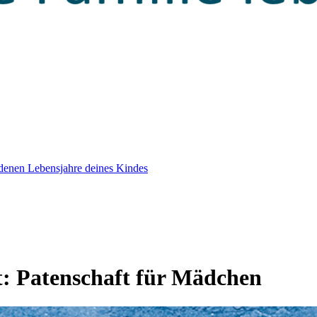
edenen Lebensjahre deines Kindes
t:
Patenschaft für Mädchen