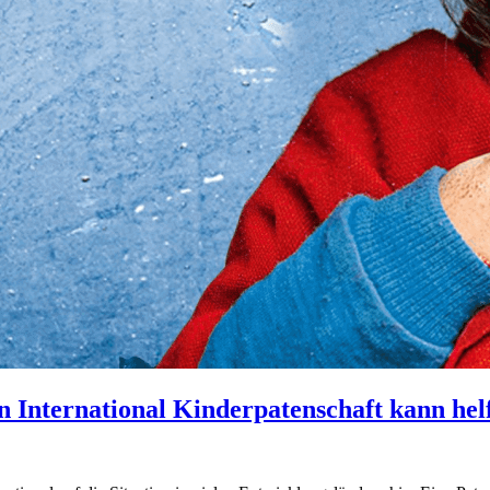
 International Kinderpatenschaft kann hel