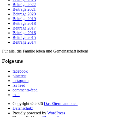
Beiträge 2022
Beiträge 2021
Beiträge 2020
Beiträge 2019
Beiträge 2018
Beiträge 2017
Beiträge 2016
Beiträge 2015
Beiträge 2014
Für alle, die Familie leben und Gemeinschaft lieben!
Folge uns
facebook
pinterest
instagram
rss-feed
comments-feed
mail
Copyright © 2026
Das Elternhandbuch
Datenschutz
Proudly powered by
WordPress