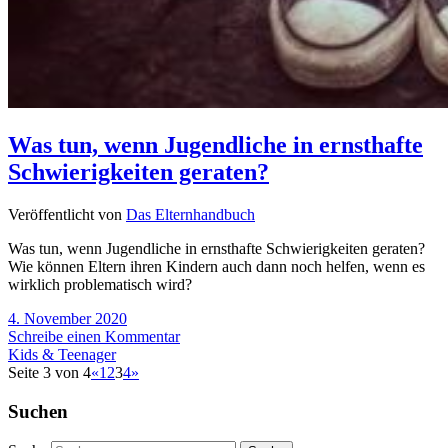
Was tun, wenn Jugendliche in ernsthafte
Schwierigkeiten geraten?
Veröffentlicht von
Das Elternhandbuch
Was tun, wenn Jugendliche in ernsthafte Schwierigkeiten geraten?
Wie können Eltern ihren Kindern auch dann noch helfen, wenn es
wirklich problematisch wird?
4. November 2020
Schreibe einen Kommentar
Kids & Teenager
Seite 3 von 4
«
1
2
3
4
»
Suchen