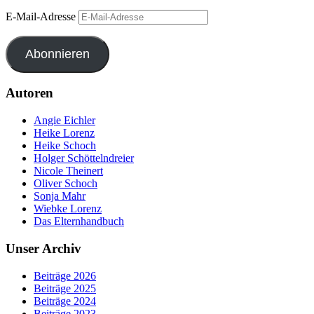
E-Mail-Adresse
Abonnieren
Autoren
Angie Eichler
Heike Lorenz
Heike Schoch
Holger Schöttelndreier
Nicole Theinert
Oliver Schoch
Sonja Mahr
Wiebke Lorenz
Das Elternhandbuch
Unser Archiv
Beiträge 2026
Beiträge 2025
Beiträge 2024
Beiträge 2023