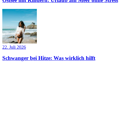
Ostsee mit Kindern: Urlaub am Meer ohne Stress
22. Juli 2026
Schwanger bei Hitze: Was wirklich hilft