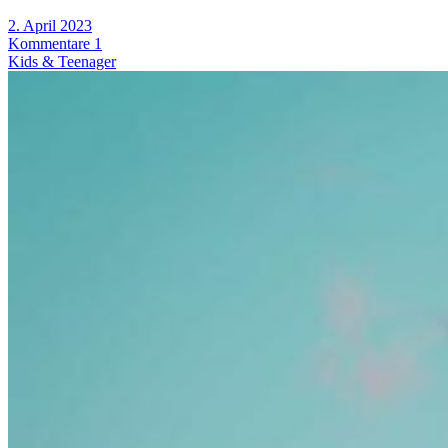
2. April 2023
Kommentare 1
Kids & Teenager