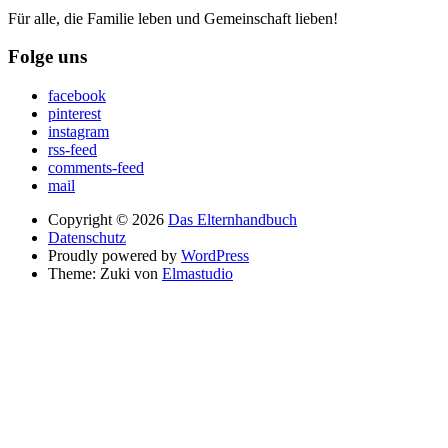
Für alle, die Familie leben und Gemeinschaft lieben!
Folge uns
facebook
pinterest
instagram
rss-feed
comments-feed
mail
Copyright © 2026
Das Elternhandbuch
Datenschutz
Proudly powered by
WordPress
Theme: Zuki von
Elmastudio