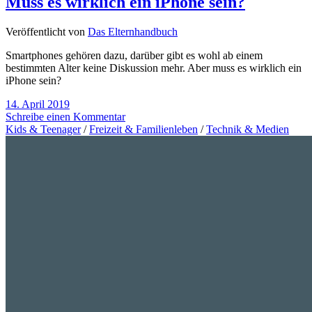
Muss es wirklich ein iPhone sein?
Veröffentlicht von
Das Elternhandbuch
Smartphones gehören dazu, darüber gibt es wohl ab einem
bestimmten Alter keine Diskussion mehr. Aber muss es wirklich ein
iPhone sein?
14. April 2019
Schreibe einen Kommentar
Kids & Teenager
/
Freizeit & Familienleben
/
Technik & Medien