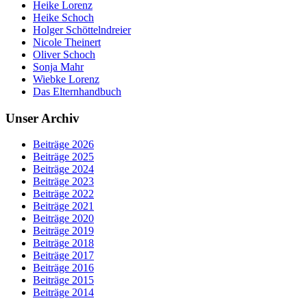
Heike Lorenz
Heike Schoch
Holger Schöttelndreier
Nicole Theinert
Oliver Schoch
Sonja Mahr
Wiebke Lorenz
Das Elternhandbuch
Unser Archiv
Beiträge 2026
Beiträge 2025
Beiträge 2024
Beiträge 2023
Beiträge 2022
Beiträge 2021
Beiträge 2020
Beiträge 2019
Beiträge 2018
Beiträge 2017
Beiträge 2016
Beiträge 2015
Beiträge 2014