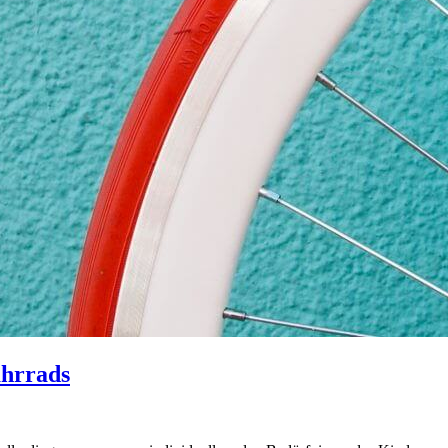
ahrrads