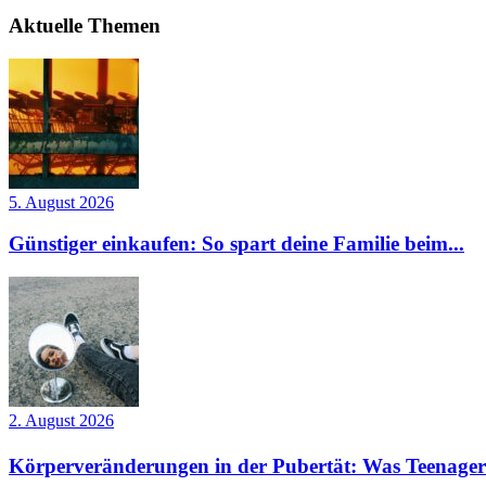
Aktuelle Themen
5. August 2026
Günstiger einkaufen: So spart deine Familie beim...
2. August 2026
Körperveränderungen in der Pubertät: Was Teenager