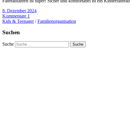
Fahrradfahren ist super! Sicher und komfortabel ist ein Kinderfahrrad
8. Dezember 2024
Kommentare 1
Kids & Teenager
/
Familienorganisation
Suchen
Suche