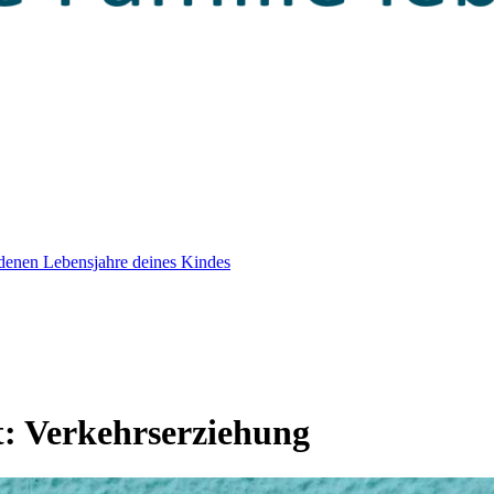
edenen Lebensjahre deines Kindes
t:
Verkehrserziehung