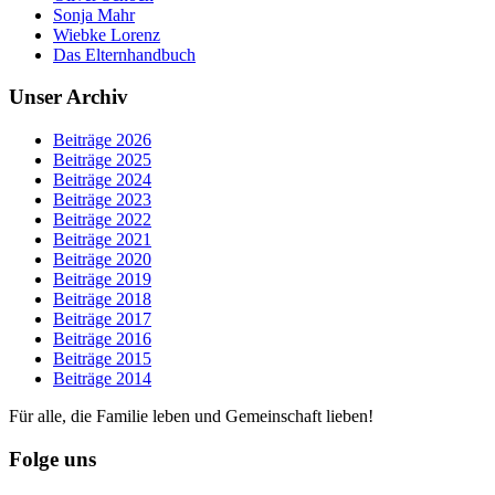
Sonja Mahr
Wiebke Lorenz
Das Elternhandbuch
Unser Archiv
Beiträge 2026
Beiträge 2025
Beiträge 2024
Beiträge 2023
Beiträge 2022
Beiträge 2021
Beiträge 2020
Beiträge 2019
Beiträge 2018
Beiträge 2017
Beiträge 2016
Beiträge 2015
Beiträge 2014
Für alle, die Familie leben und Gemeinschaft lieben!
Folge uns