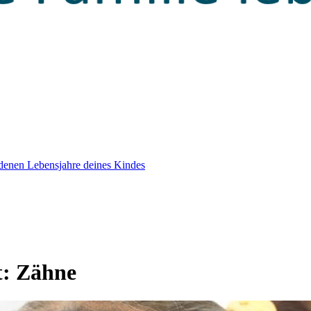
edenen Lebensjahre deines Kindes
t:
Zähne