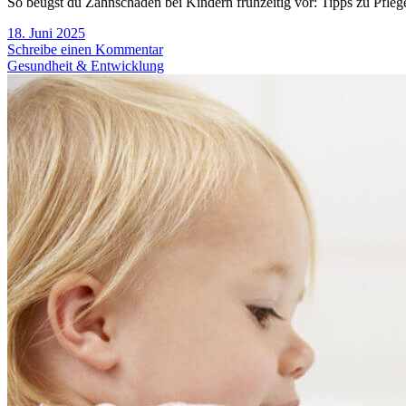
So beugst du Zahnschäden bei Kindern frühzeitig vor: Tipps zu Pfle
18. Juni 2025
Schreibe einen Kommentar
Gesundheit & Entwicklung