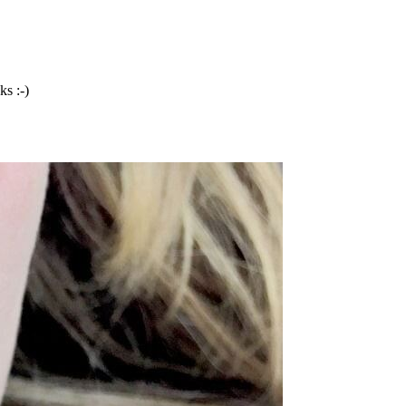
ks :-)