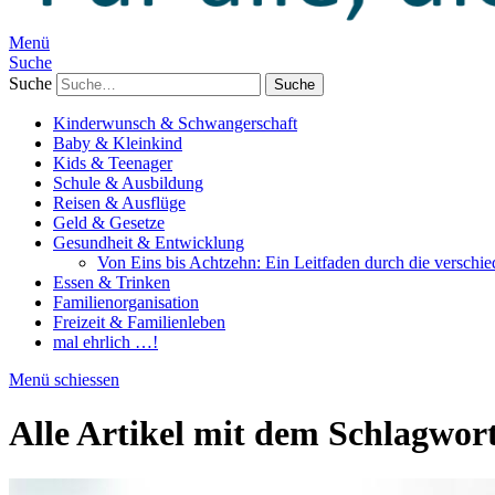
Menü
Suche
Suche
Kinderwunsch & Schwangerschaft
Baby & Kleinkind
Kids & Teenager
Schule & Ausbildung
Reisen & Ausflüge
Geld & Gesetze
Gesundheit & Entwicklung
Von Eins bis Achtzehn: Ein Leitfaden durch die verschi
Essen & Trinken
Familienorganisation
Freizeit & Familienleben
mal ehrlich …!
Menü schiessen
Alle Artikel mit dem Schlagwor