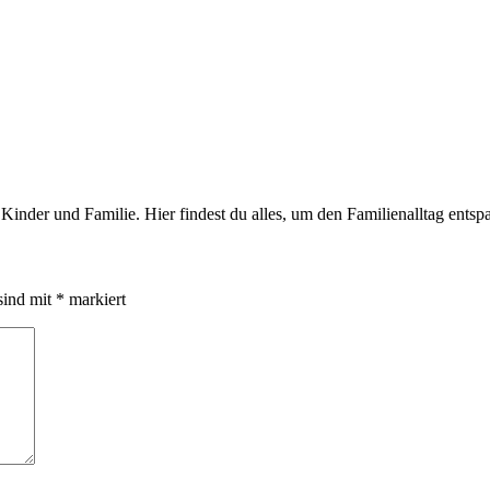
inder und Familie. Hier findest du alles, um den Familienalltag entspa
sind mit
*
markiert