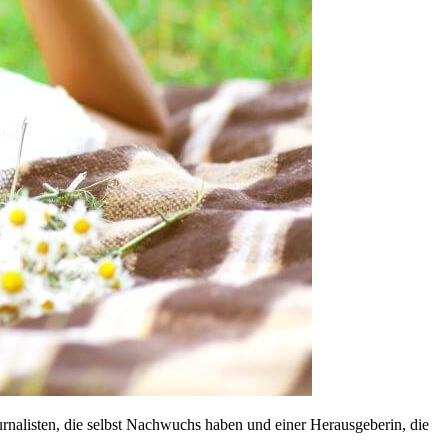
urnalisten, die selbst Nachwuchs haben und einer Herausgeberin, die