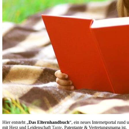
Hier entsteht „
Das Elternhandbuch
“, ein neues Internetportal rund
mit Herz und Leidenschaft
Tante
, Patentante & Vertretungsmama ist.