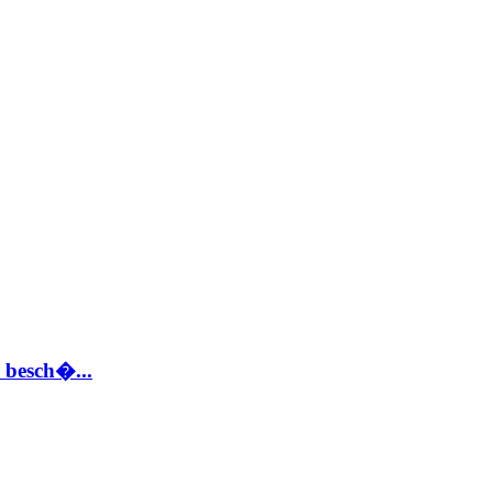
 besch�...