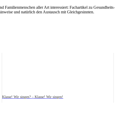
l und Familienmenschen aller Art interessiert: Fachartikel zu Gesundhe
inweise und natürlich den Austausch mit Gleichgesinnten.
Klasse! Wir singen? – Klasse! Wir singen!