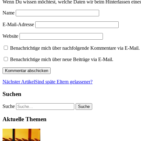
Wenn Du wissen möchtest, welche Daten wir beim Hinterlassen eines
Name
E-Mail-Adresse
Website
Benachrichtige mich über nachfolgende Kommentare via E-Mail.
Benachrichtige mich über neue Beiträge via E-Mail.
Nächster Artikel
Sind späte Eltern gelassener?
Suchen
Suche
Aktuelle Themen