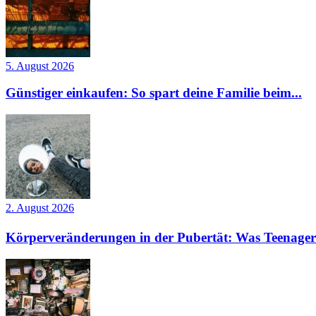
5. August 2026
Günstiger einkaufen: So spart deine Familie beim...
2. August 2026
Körperveränderungen in der Pubertät: Was Teenager