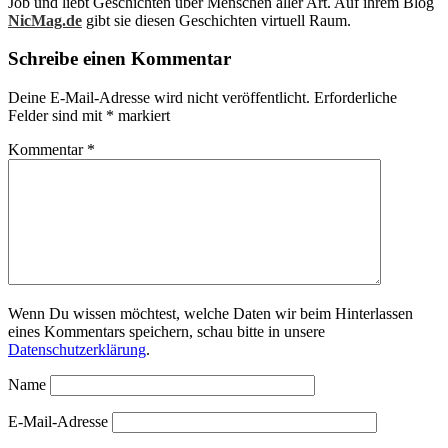
Job und liebt Geschichten über Menschen aller Art. Auf ihrem Blog
NicMag.de
gibt sie diesen Geschichten virtuell Raum.
Schreibe einen Kommentar
Deine E-Mail-Adresse wird nicht veröffentlicht.
Erforderliche
Felder sind mit
*
markiert
Kommentar
*
Wenn Du wissen möchtest, welche Daten wir beim Hinterlassen
eines Kommentars speichern, schau bitte in unsere
Datenschutzerklärung
.
Name
E-Mail-Adresse