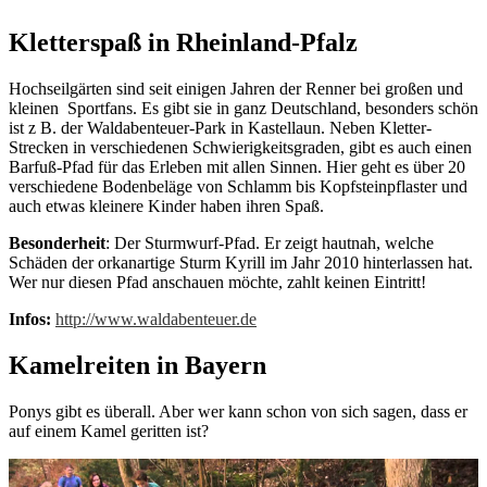
Kletterspaß in Rheinland-Pfalz
Hochseilgärten sind seit einigen Jahren der Renner bei großen und
kleinen Sportfans. Es gibt sie in ganz Deutschland, besonders schön
ist z B. der Waldabenteuer-Park in Kastellaun. Neben Kletter-
Strecken in verschiedenen Schwierigkeitsgraden, gibt es auch einen
Barfuß-Pfad für das Erleben mit allen Sinnen. Hier geht es über 20
verschiedene Bodenbeläge von Schlamm bis Kopfsteinpflaster und
auch etwas kleinere Kinder haben ihren Spaß.
Besonderheit
: Der Sturmwurf-Pfad. Er zeigt hautnah, welche
Schäden der orkanartige Sturm Kyrill im Jahr 2010 hinterlassen hat.
Wer nur diesen Pfad anschauen möchte, zahlt keinen Eintritt!
Infos:
http://www.waldabenteuer.de
Kamelreiten in Bayern
Ponys gibt es überall. Aber wer kann schon von sich sagen, dass er
auf einem Kamel geritten ist?