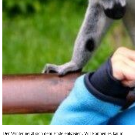
Der
Winter
neigt sich dem Ende entgegen. Wir können es kaum