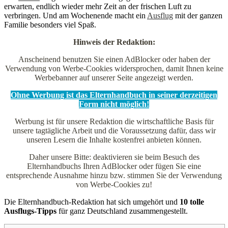
erwarten, endlich wieder mehr Zeit an der frischen Luft zu
verbringen. Und am Wochenende macht ein
Ausflug
mit der ganzen
Familie besonders viel Spaß.
Hinweis der Redaktion:
Anscheinend benutzen Sie einen AdBlocker oder haben der
Verwendung von Werbe-Cookies widersprochen, damit Ihnen keine
Werbebanner auf unserer Seite angezeigt werden.
Ohne Werbung ist das Elternhandbuch in seiner derzeitigen
Form nicht möglich!
Werbung ist für unsere Redaktion die wirtschaftliche Basis für
unsere tagtägliche Arbeit und die Voraussetzung dafür, dass wir
unseren Lesern die Inhalte kostenfrei anbieten können.
Daher unsere Bitte: deaktivieren sie beim Besuch des
Elternhandbuchs Ihren AdBlocker oder fügen Sie eine
entsprechende Ausnahme hinzu bzw. stimmen Sie der Verwendung
von Werbe-Cookies zu!
Die Elternhandbuch-Redaktion hat sich umgehört und
10 tolle
Ausflugs-Tipps
für ganz Deutschland zusammengestellt.