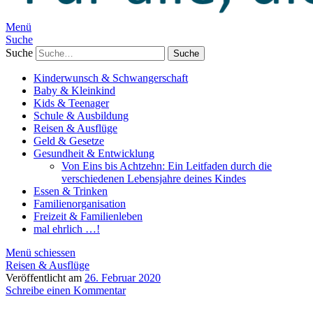
Menü
Suche
Suche
Kinderwunsch & Schwangerschaft
Baby & Kleinkind
Kids & Teenager
Schule & Ausbildung
Reisen & Ausflüge
Geld & Gesetze
Gesundheit & Entwicklung
Von Eins bis Achtzehn: Ein Leitfaden durch die
verschiedenen Lebensjahre deines Kindes
Essen & Trinken
Familienorganisation
Freizeit & Familienleben
mal ehrlich …!
Menü schiessen
Reisen & Ausflüge
Veröffentlicht am
26. Februar 2020
Schreibe einen Kommentar