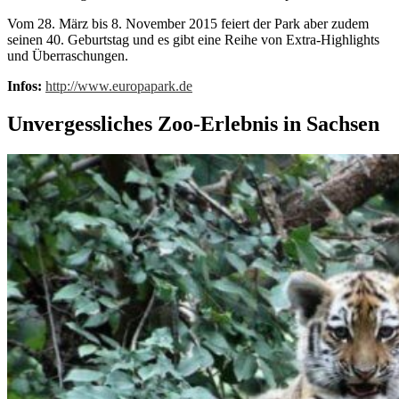
Vom 28. März bis 8. November 2015 feiert der Park aber zudem
seinen 40. Geburtstag und es gibt eine Reihe von Extra-Highlights
und Überraschungen.
Infos:
http://www.europapark.de
Unvergessliches Zoo-Erlebnis in Sachsen