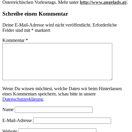
Österreichischen Vorlesetags. Mehr unter
http://www.angelads.at/
.
Schreibe einen Kommentar
Deine E-Mail-Adresse wird nicht veröffentlicht.
Erforderliche
Felder sind mit
*
markiert
Kommentar
*
Wenn Du wissen möchtest, welche Daten wir beim Hinterlassen
eines Kommentars speichern, schau bitte in unsere
Datenschutzerklärung
.
Name
E-Mail-Adresse
Website