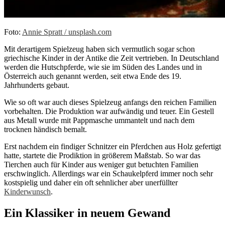
Foto:
Annie Spratt / unsplash.com
Mit derartigem Spielzeug haben sich vermutlich sogar schon
griechische Kinder in der Antike die Zeit vertrieben. In Deutschland
werden die Hutschpferde, wie sie im Süden des Landes und in
Österreich auch genannt werden, seit etwa Ende des 19.
Jahrhunderts gebaut.
Wie so oft war auch dieses Spielzeug anfangs den reichen Familien
vorbehalten. Die Produktion war aufwändig und teuer. Ein Gestell
aus Metall wurde mit Pappmasche ummantelt und nach dem
trocknen händisch bemalt.
Erst nachdem ein findiger Schnitzer ein Pferdchen aus Holz gefertigt
hatte, startete die Prodiktion in größerem Maßstab. So war das
Tierchen auch für Kinder aus weniger gut betuchten Familien
erschwinglich. Allerdings war ein Schaukelpferd immer noch sehr
kostspielig und daher ein oft sehnlicher aber unerfüllter
Kinderwunsch
.
Ein Klassiker in neuem Gewand