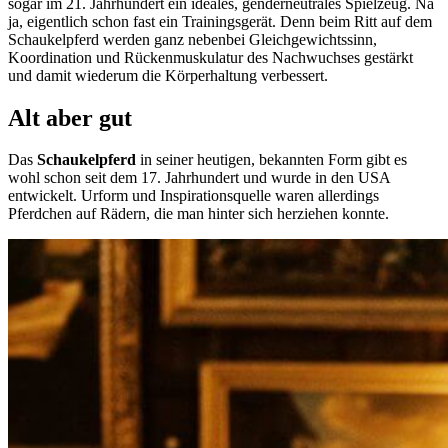
sogar im 21. Jahrhundert ein ideales, genderneutrales Spielzeug. Na
ja, eigentlich schon fast ein Trainingsgerät. Denn beim Ritt auf dem
Schaukelpferd werden ganz nebenbei Gleichgewichtssinn,
Koordination und Rückenmuskulatur des Nachwuchses gestärkt
und damit wiederum die Körperhaltung verbessert.
Alt aber gut
Das
Schaukelpferd
in seiner heutigen, bekannten Form gibt es
wohl schon seit dem 17. Jahrhundert und wurde in den USA
entwickelt. Urform und Inspirationsquelle waren allerdings
Pferdchen auf Rädern, die man hinter sich herziehen konnte.