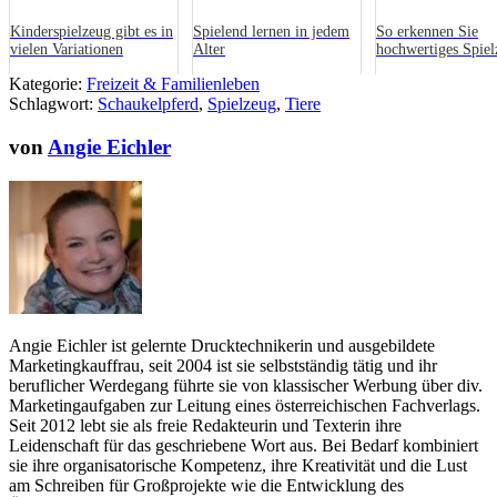
Kinderspielzeug gibt es in
Spielend lernen in jedem
So erkennen Sie
vielen Variationen
Alter
hochwertiges Spiel
Kategorie:
Freizeit & Familienleben
Schlagwort:
Schaukelpferd
,
Spielzeug
,
Tiere
von
Angie Eichler
Angie Eichler ist gelernte Drucktechnikerin und ausgebildete
Marketingkauffrau, seit 2004 ist sie selbstständig tätig und ihr
beruflicher Werdegang führte sie von klassischer Werbung über div.
Marketingaufgaben zur Leitung eines österreichischen Fachverlags.
Seit 2012 lebt sie als freie Redakteurin und Texterin ihre
Leidenschaft für das geschriebene Wort aus. Bei Bedarf kombiniert
sie ihre organisatorische Kompetenz, ihre Kreativität und die Lust
am Schreiben für Großprojekte wie die Entwicklung des