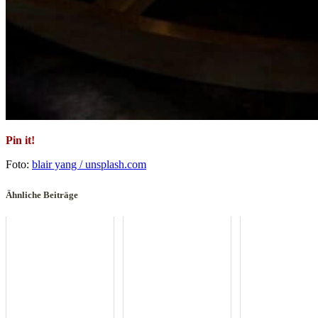
Pin it!
Foto:
blair yang / unsplash.com
Ähnliche Beiträge