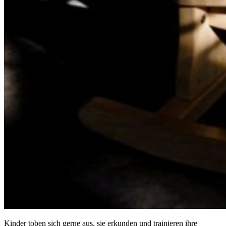
Kinder toben sich gerne aus, sie erkunden und trainieren ihre