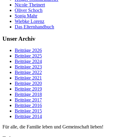
Nicole Theinert
Oliver Schoch
Sonja Mahr
Wiebke Lorenz
Das Elternhandbuch
Unser Archiv
Beiträge 2026
Beiträge 2025
Beiträge 2024
Beiträge 2023
Beiträge 2022
Beiträge 2021
Beiträge 2020
Beiträge 2019
Beiträge 2018
Beiträge 2017
Beiträge 2016
Beiträge 2015
Beiträge 2014
Für alle, die Familie leben und Gemeinschaft lieben!