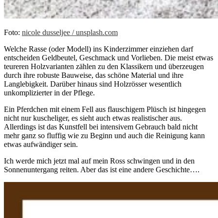
Foto:
nicole dusseljee / unsplash.com
Welche Rasse (oder Modell) ins Kinderzimmer einziehen darf
entscheiden Geldbeutel, Geschmack und Vorlieben. Die meist etwas
teureren Holzvarianten zählen zu den Klassikern und überzeugen
durch ihre robuste Bauweise, das schöne Material und ihre
Langlebigkeit. Darüber hinaus sind Holzrösser wesentlich
unkomplizierter in der Pflege.
Ein Pferdchen mit einem Fell aus flauschigem Plüsch ist hingegen
nicht nur kuscheliger, es sieht auch etwas realistischer aus.
Allerdings ist das Kunstfell bei intensivem Gebrauch bald nicht
mehr ganz so fluffig wie zu Beginn und auch die Reinigung kann
etwas aufwändiger sein.
Ich werde mich jetzt mal auf mein Ross schwingen und in den
Sonnenuntergang reiten. Aber das ist eine andere Geschichte….