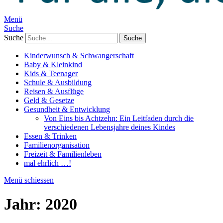
Menü
Suche
Suche
Kinderwunsch & Schwangerschaft
Baby & Kleinkind
Kids & Teenager
Schule & Ausbildung
Reisen & Ausflüge
Geld & Gesetze
Gesundheit & Entwicklung
Von Eins bis Achtzehn: Ein Leitfaden durch die
verschiedenen Lebensjahre deines Kindes
Essen & Trinken
Familienorganisation
Freizeit & Familienleben
mal ehrlich …!
Menü schiessen
Jahr:
2020