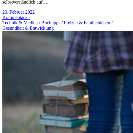
selbstverständlich auf….
20. Februar 2022
Kommentare 1
Technik & Medien
/
Buchtipps
/
Freizeit & Familienleben
/
Gesundheit & Entwicklung