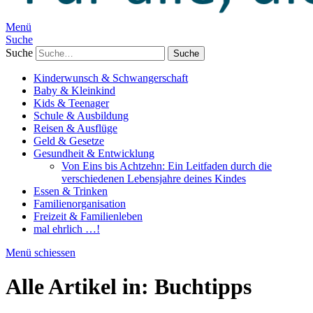
Menü
Suche
Suche
Kinderwunsch & Schwangerschaft
Baby & Kleinkind
Kids & Teenager
Schule & Ausbildung
Reisen & Ausflüge
Geld & Gesetze
Gesundheit & Entwicklung
Von Eins bis Achtzehn: Ein Leitfaden durch die
verschiedenen Lebensjahre deines Kindes
Essen & Trinken
Familienorganisation
Freizeit & Familienleben
mal ehrlich …!
Menü schiessen
Alle Artikel in:
Buchtipps