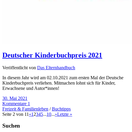
Deutscher Kinderbuchpreis 2021
Veröffentlicht von
Das Elternhandbuch
In diesem Jahr wird am 02.10.2021 zum ersten Mal der Deutsche
Kinderbuchpreis verliehen. Mitmachen lohnt sich für Kinder,
Erwachsene und Autor*innen!
30. Mai 2021
Kommentare 1
Freizeit & Familienleben
/
Buchtipps
Seite 2 von 11
«
1
2
3
4
5
...
10
...
»
Letzte »
Suchen