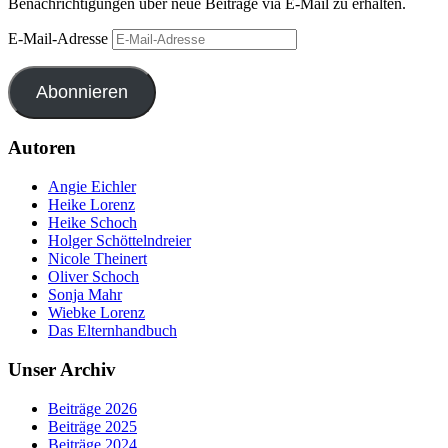
Benachrichtigungen über neue Beiträge via E-Mail zu erhalten.
E-Mail-Adresse
Abonnieren
Autoren
Angie Eichler
Heike Lorenz
Heike Schoch
Holger Schöttelndreier
Nicole Theinert
Oliver Schoch
Sonja Mahr
Wiebke Lorenz
Das Elternhandbuch
Unser Archiv
Beiträge 2026
Beiträge 2025
Beiträge 2024