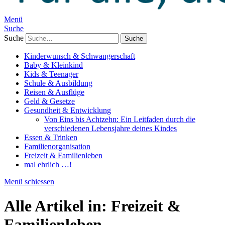
Menü
Suche
Suche
Kinderwunsch & Schwangerschaft
Baby & Kleinkind
Kids & Teenager
Schule & Ausbildung
Reisen & Ausflüge
Geld & Gesetze
Gesundheit & Entwicklung
Von Eins bis Achtzehn: Ein Leitfaden durch die
verschiedenen Lebensjahre deines Kindes
Essen & Trinken
Familienorganisation
Freizeit & Familienleben
mal ehrlich …!
Menü schiessen
Alle Artikel in:
Freizeit &
Familienleben