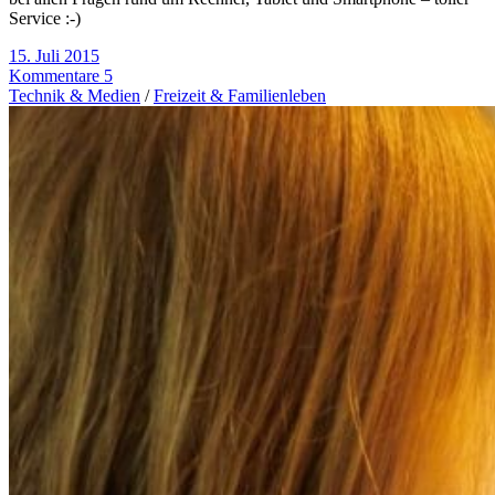
Service :-)
15. Juli 2015
Kommentare 5
Technik & Medien
/
Freizeit & Familienleben