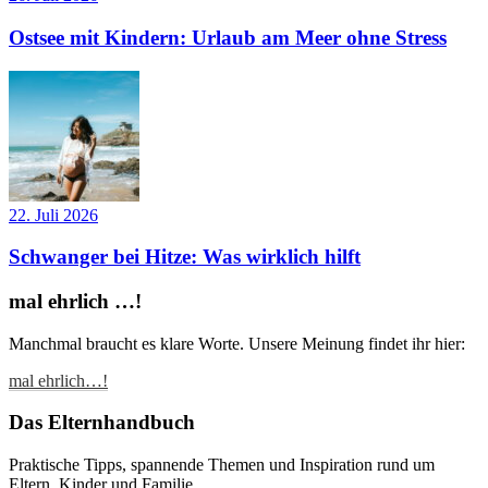
Ostsee mit Kindern: Urlaub am Meer ohne Stress
22. Juli 2026
Schwanger bei Hitze: Was wirklich hilft
mal ehrlich …!
Manchmal braucht es klare Worte. Unsere Meinung findet ihr hier:
mal ehrlich…!
Das Elternhandbuch
Praktische Tipps, spannende Themen und Inspiration rund um
Eltern, Kinder und Familie.