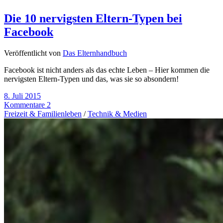
Die 10 nervigsten Eltern-Typen bei
Facebook
Veröffentlicht von
Das Elternhandbuch
Facebook ist nicht anders als das echte Leben – Hier kommen die
nervigsten Eltern-Typen und das, was sie so absondern!
8. Juli 2015
Kommentare 2
Freizeit & Familienleben
/
Technik & Medien