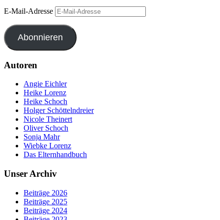
E-Mail-Adresse
Abonnieren
Autoren
Angie Eichler
Heike Lorenz
Heike Schoch
Holger Schöttelndreier
Nicole Theinert
Oliver Schoch
Sonja Mahr
Wiebke Lorenz
Das Elternhandbuch
Unser Archiv
Beiträge 2026
Beiträge 2025
Beiträge 2024
Beiträge 2023