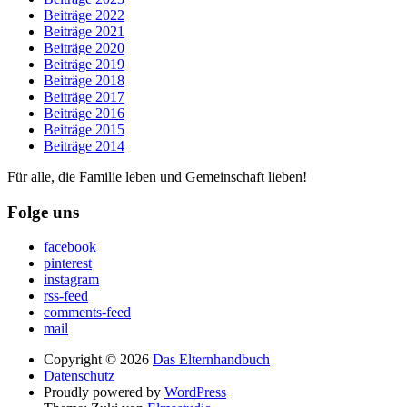
Beiträge 2022
Beiträge 2021
Beiträge 2020
Beiträge 2019
Beiträge 2018
Beiträge 2017
Beiträge 2016
Beiträge 2015
Beiträge 2014
Für alle, die Familie leben und Gemeinschaft lieben!
Folge uns
facebook
pinterest
instagram
rss-feed
comments-feed
mail
Copyright © 2026
Das Elternhandbuch
Datenschutz
Proudly powered by
WordPress